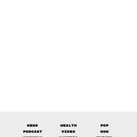
News
Wealth
Pop
Podcast
Video
Now