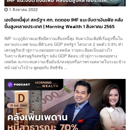
1 สิงหาคม 2022
เอเชียหนี้พุ่ง! สหรัฐฯ ศก. ถดถอย IMF แนะจับตาเงินเฟ้อ หลัง
ขึ้นสูงหลายประเทศ | Morning Wealth 1 สิงหาคม 2565
IMF ระบุภูมิภาคเอเชียมีความเสี่ยงหนี้พุ่ง จับตาเงินเฟ้อที่เริ่มสูงขึ้นใน
หลายประเทศ ขณะที่ตัวเลข GDP สหรัฐฯ ไตรมาส 2 หดตัว 0.9% ทำ
เศรษฐกิจเข้าสู่ภาวะถดถอยทางเทคนิค รายละเอียดเป็นอย่างไร
วิเคราะห์เศรษฐกิจสหรัฐฯ หลัง GDP ติดลบ เข้าสู่ภาวะถดถอยทาง
เทคนิค จะกระทบความเชื่อมั่นนักลงทุนหรือภาพรวมตลาดในระยะข้าง
หน้าอย่างไรบ้าง พูดคุยกับ สิทธิชัย ...