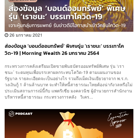
26 มกราคม 2021
ส่องข้อมูล ‘บอนด์ออมทรัพย์’ พิเศษรุ่น ‘เราชนะ’ บรรเทาโค
วิด-19 | Morning Wealth 26 มกราคม 2564
กระทรวงการคลังเตรียมเปิดขายพันธบัตรออมทรัพย์พิเศษ รุ่น ‘เรา
ชนะ’ ระดมทุนเพื่อบรรเทาผลกระทบโควิด-19 ตามแผนงานของ
รัฐบาล รายละเอียดจะเป็นอย่างไร รวมถึงเม็ดเงินเยียวยาจาก พ.ร.ก.
วงเงินกู้ 1 ล้านล้านบาท จะทำให้หนี้สาธารณะไทยต้องน่ากังวลหรือไม่
ประเมินสถานการณ์นี้กับ แพตริเซีย มงคลวนิช ผู้อำนวยการสำนักงาน
บริหารหนี้สาธารณะ กระทรวงการคลัง วิเคร...