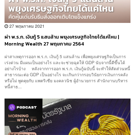
27 พฤษภาคม 2021
ผ่า พ.ร.ก. เงินกู้ 5 แสนล้าน พยุงเศรษฐกิจไทยได้แค่ไหน |
Morning Wealth 27 พฤษภาคม 2564
ผ่าสาเหตุการออก พ.ร.ก. เงินกู้ 5 แสนล้าน เพื่อพยุงเศรษฐกิจเป็นการ
เร่งด่วน มีแผนเป็นอย่างไร และจะช่วยฉุดให้ GDP นับจากนี้ดีขึ้นได้
อย่างไรบ้าง หลังจากการออก พ.ร.ก. เงินกู้ฉบับนี้ จะทำให้สัดส่วนหนี้
สาธารณะต่อ GDP เป็นอย่างไร จะเกินกว่ากรอบวินัยการเงินการคลัง
หรือไม่ พูดคุยกับ แพตริเซีย มงคลวนิช ผู้อำนวยการ สำนักงานบริหาร
หนี้สาธ...