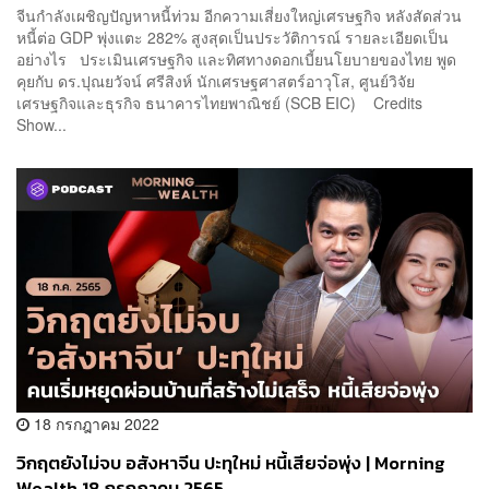
จีนกำลังเผชิญปัญหาหนี้ท่วม อีกความเสี่ยงใหญ่เศรษฐกิจ หลังสัดส่วน
หนี้ต่อ GDP พุ่งแตะ 282% สูงสุดเป็นประวัติการณ์ รายละเอียดเป็น
อย่างไร ประเมินเศรษฐกิจ และทิศทางดอกเบี้ยนโยบายของไทย พูด
คุยกับ ดร.ปุณยวัจน์ ศรีสิงห์ นักเศรษฐศาสตร์อาวุโส, ศูนย์วิจัย
เศรษฐกิจและธุรกิจ ธนาคารไทยพาณิชย์ (SCB EIC) Credits
Show...
18 กรกฎาคม 2022
วิกฤตยังไม่จบ อสังหาจีน ปะทุใหม่ หนี้เสียจ่อพุ่ง | Morning
Wealth 18 กรกฎาคม 2565