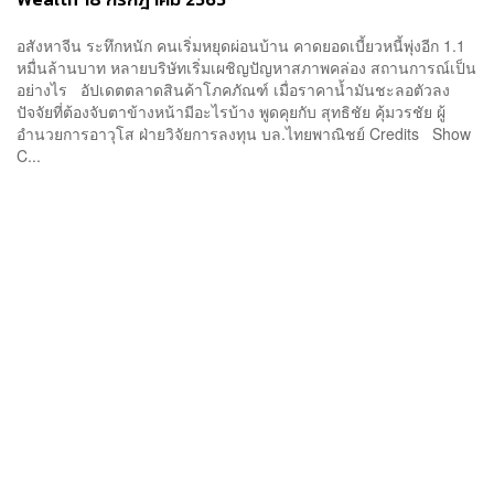
อสังหาจีน ระทึกหนัก คนเริ่มหยุดผ่อนบ้าน คาดยอดเบี้ยวหนี้พุ่งอีก 1.1
หมื่นล้านบาท หลายบริษัทเริ่มเผชิญปัญหาสภาพคล่อง สถานการณ์เป็น
อย่างไร อัปเดตตลาดสินค้าโภคภัณฑ์ เมื่อราคาน้ำมันชะลอตัวลง
ปัจจัยที่ต้องจับตาข้างหน้ามีอะไรบ้าง พูดคุยกับ สุทธิชัย คุ้มวรชัย ผู้
อำนวยการอาวุโส ฝ่ายวิจัยการลงทุน บล.ไทยพาณิชย์ Credits Show
C...