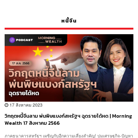
หนี้จีน
17 สิงหาคม 2023
วิกฤตหนี้จีนลาม พ่นพิษแบงก์สหรัฐฯ ฉุดรายได้หด | Morning
Wealth 17 สิงหาคม 2566
ภาคธนาคารสหรัฐฯ เผชิญกับอีกความเสี่ยงสำคัญ! ปมเศรษฐกิจ-ปัญหา