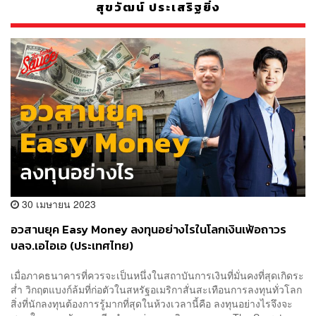
สุขวัฒน์ ประเสริฐยิ่ง
30 เมษายน 2023
อวสานยุค Easy Money ลงทุนอย่างไรในโลกเงินเฟ้อถาวร
บลจ.เอไอเอ (ประเทศไทย)
เมื่อภาคธนาคารที่ควรจะเป็นหนึ่งในสถาบันการเงินที่มั่นคงที่สุดเกิดระ
ส่ำ วิกฤตแบงก์ล้มที่ก่อตัวในสหรัฐอเมริกาสั่นสะเทือนการลงทุนทั่วโลก
สิ่งที่นักลงทุนต้องการรู้มากที่สุดในห้วงเวลานี้คือ ลงทุนอย่างไรจึงจะ