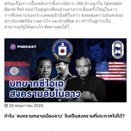
พร้อมเรื่องราวเบื้องหลังการทิ้งระเบิดกว่า 260 ล้านลูกใน Operation
Barrel Roll จนนำไปสู่จุดเปลี่ยนผ่านทางการเมืองครั้งใหญ่ในลาว
การคืบคลานของกระแสคอมมิวนิสต์ในลาว ส่งผลต่อความมั่นคงของ
สถาบันกษัตริย์ลาวอย่างไร และท้ายที่สุด ลาวก้าวไปสู่การเป็น
สาธารณรัฐได้อย่างไร ติดตามต่อได้ใ...
30 พฤษภาคม 2024
ทำไม ‘สงครามกลางเมืองลาว’ จึงเป็นสงครามที่ประกาศไม่ได้?