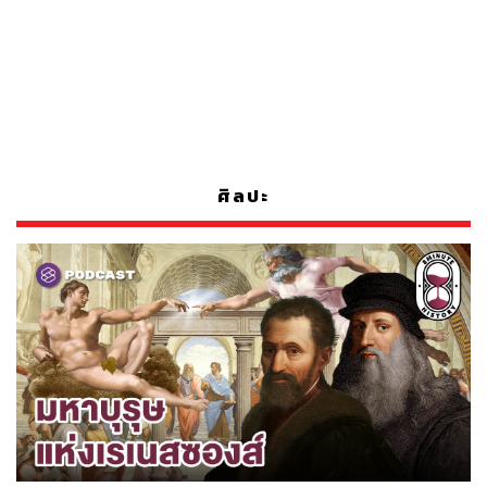
ศิลปะ