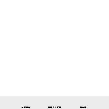
News
Wealth
Pop