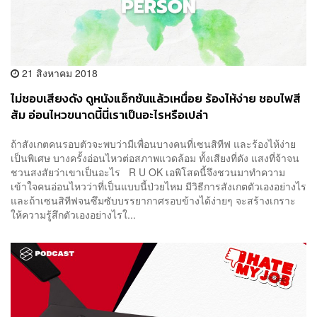
21 สิงหาคม 2018
ไม่ชอบเสียงดัง ดูหนังแอ็กชันแล้วเหนื่อย ร้องไห้ง่าย ชอบไฟสี
ส้ม อ่อนไหวขนาดนี้นี่เราเป็นอะไรหรือเปล่า
ถ้าสังเกตคนรอบตัวจะพบว่ามีเพื่อนบางคนที่เซนสิทีฟ และร้องไห้ง่าย
เป็นพิเศษ บางครั้งอ่อนไหวต่อสภาพแวดล้อม ทั้งเสียงที่ดัง แสงที่จ้าจน
ชวนสงสัยว่าเขาเป็นอะไร R U OK เอพิโสดนี้จึงชวนมาทำความ
เข้าใจคนอ่อนไหวว่าที่เป็นแบบนี้ป่วยไหม มีวิธีการสังเกตตัวเองอย่างไร
และถ้าเซนสิทีฟจนซึมซับบรรยากาศรอบข้างได้ง่ายๆ จะสร้างเกราะ
ให้ความรู้สึกตัวเองอย่างไรใ...