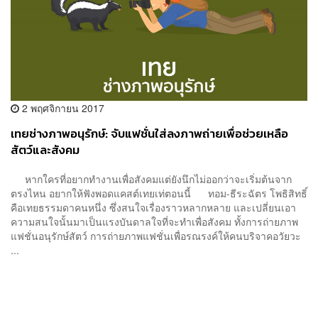
2 พฤศจิกายน 2017
เทยช่างภาพอนุรักษ์: จับแฟชั่นใส่ลงภาพถ่ายเพื่อช่วยเหลือ
สัตว์และสังคม
หากใครที่อยากทำงานเพื่อสังคมแต่ยังนึกไม่ออกว่าจะเริ่มต้นจาก
ตรงไหน อยากให้ฟังพอดแคสต์เทยเท่ตอนนี้ ทอม-ธีระฉัตร โพธิสิทธิ์
คือเทยธรรมดาคนหนึ่ง ซึ่งสนใจเรื่องราวหลากหลาย และเปลี่ยนเอา
ความสนใจนั้นมาเป็นแรงบันดาลใจที่จะทำเพื่อสังคม ทั้งการถ่ายภาพ
แฟชั่นอนุรักษ์สัตว์ การถ่ายภาพแฟชั่นเพื่อรณรงค์ให้คนบริจาคอวัยวะ
...