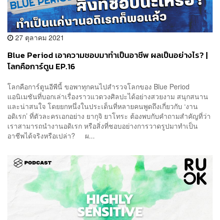
27 ตุลาคม 2021
Blue Period เอาความชอบมาทำเป็นอาชีพ ผลเป็นอย่างไร? |
โลกคือการ์ตูน EP.16
โลกคือการ์ตูนอีพีนี้ ขอพาทุกคนไปสำรวจโลกของ Blue Period
แอนิเมชันที่บอกเล่าเรื่องราวแวดวงศิลปะได้อย่างสวยงาม สนุกสนาน
และน่าสนใจ โดยยกหนึ่งในประเด็นที่หลายคนพูดถึงเกี่ยวกับ ‘งาน
อดิเรก’ ที่ตัวละครเอกอย่าง ยากุจิ ยาโทระ ต้องพบกับคำถามสำคัญที่ว่า
เราสามารถนำงานอดิเรก หรือสิ่งที่ชอบอย่างการวาดรูปมาทำเป็น
อาชีพได้จริงหรือเปล่า? ผ...