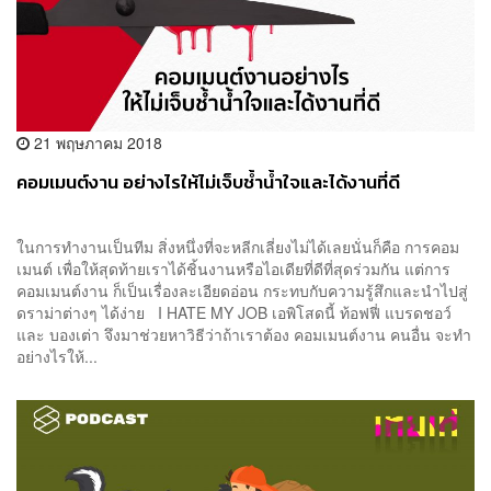
21 พฤษภาคม 2018
คอมเมนต์งาน อย่างไรให้ไม่เจ็บช้ำน้ำใจและได้งานที่ดี
ในการทำงานเป็นทีม สิ่งหนึ่งที่จะหลีกเลี่ยงไม่ได้เลยนั่นก็คือ การคอม
เมนต์ เพื่อให้สุดท้ายเราได้ชิ้นงานหรือไอเดียที่ดีที่สุดร่วมกัน แต่การ
คอมเมนต์งาน ก็เป็นเรื่องละเอียดอ่อน กระทบกับความรู้สึกและนำไปสู่
ดราม่าต่างๆ ได้ง่าย I HATE MY JOB เอพิโสดนี้ ท้อฟฟี่ แบรดชอว์
และ บองเต่า จึงมาช่วยหาวิธีว่าถ้าเราต้อง คอมเมนต์งาน คนอื่น จะทำ
อย่างไรให้...