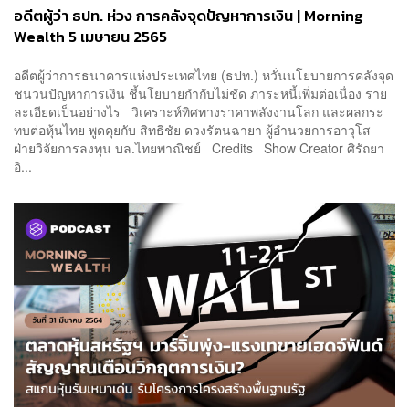
อดีตผู้ว่า ธปท. ห่วง การคลังจุดปัญหาการเงิน | Morning
Wealth 5 เมษายน 2565
อดีตผู้ว่าการธนาคารแห่งประเทศไทย (ธปท.) หวั่นนโยบายการคลังจุด
ชนวนปัญหาการเงิน ชี้นโยบายกำกับไม่ชัด ภาระหนี้เพิ่มต่อเนื่อง ราย
ละเอียดเป็นอย่างไร วิเคราะห์ทิศทางราคาพลังงานโลก และผลกระ
ทบต่อหุ้นไทย พูดคุยกับ สิทธิชัย ดวงรัตนฉายา ผู้อำนวยการอาวุโส
ฝ่ายวิจัยการลงทุน บล.ไทยพาณิชย์ Credits Show Creator ศิรัถยา
อิ...