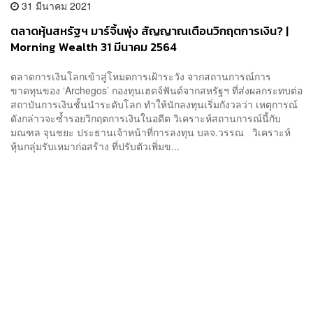
31 มีนาคม 2021
ตลาดหุ้นสหรัฐฯ มาร์จิ้นพุ่ง สัญญาณเตือนวิกฤตการเงิน? |
Morning Wealth 31 มีนาคม 2564
ตลาดการเงินโลกเข้าสู่โหมดการเฝ้าระวัง จากสถานการณ์การ
ขาดทุนของ ‘Archegos’ กองทุนเฮดจ์ฟันด์จากสหรัฐฯ ที่ส่งผลกระทบต่อ
สถาบันการเงินชั้นนำระดับโลก ทำให้นักลงทุนเริ่มกังวลว่า เหตุการณ์
ดังกล่าวจะซ้ำรอยวิกฤตการเงินในอดีต วิเคราะห์สถานการณ์นี้กับ
มณฑล จุนชยะ ประธานเจ้าหน้าที่การลงทุน บลจ.วรรณ วิเคราะห์
หุ้นกลุ่มรับเหมาก่อสร้าง ที่ปรับตัวเพิ่มข...