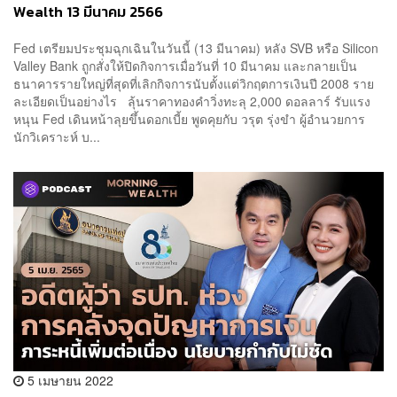
Wealth 13 มีนาคม 2566
Fed เตรียมประชุมฉุกเฉินในวันนี้ (13 มีนาคม) หลัง SVB หรือ Silicon
Valley Bank ถูกสั่งให้ปิดกิจการเมื่อวันที่ 10 มีนาคม และกลายเป็น
ธนาคารรายใหญ่ที่สุดที่เลิกกิจการนับตั้งแต่วิกฤตการเงินปี 2008 ราย
ละเอียดเป็นอย่างไร ลุ้นราคาทองคำวิ่งทะลุ 2,000 ดอลลาร์ รับแรง
หนุน Fed เดินหน้าลุยขึ้นดอกเบี้ย พูดคุยกับ วรุต รุ่งขำ ผู้อำนวยการ
นักวิเคราะห์ บ...
5 เมษายน 2022