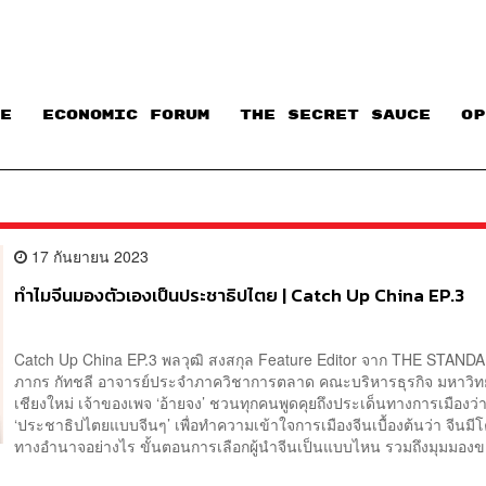
E
ECONOMIC FORUM
THE SECRET SAUCE​
OP
17 กันยายน 2023
ทำไมจีนมองตัวเองเป็นประชาธิปไตย | Catch Up China EP.3
Catch Up China EP.3 พลวุฒิ สงสกุล Feature Editor จาก THE STAN
ภากร กัทชลี อาจารย์ประจำภาควิชาการตลาด คณะบริหารธุรกิจ มหาวิท
เชียงใหม่ เจ้าของเพจ ‘อ้ายจง’ ชวนทุกคนพูดคุยถึงประเด็นทางการเมืองว่
‘ประชาธิปไตยแบบจีนๆ’ เพื่อทำความเข้าใจการเมืองจีนเบื้องต้นว่า จีนมี
ทางอำนาจอย่างไร ขั้นตอนการเลือกผู้นำจีนเป็นแบบไหน รวมถึงมุมมองขอ