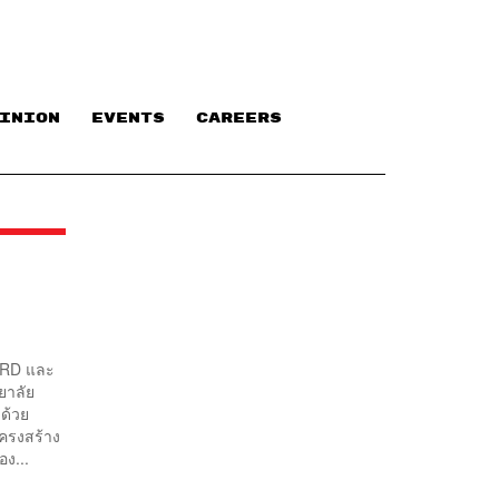
INION
EVENTS
CAREERS
DARD และ
ยาลัย
าด้วย
โครงสร้าง
ง...