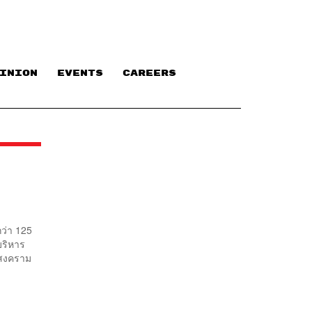
INION
EVENTS
CAREERS
กว่า 125
บริหาร
งสงคราม