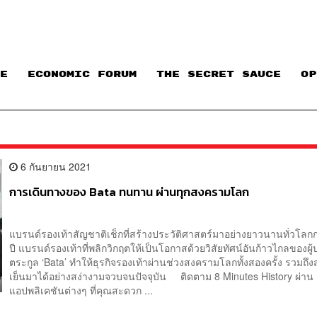
E
ECONOMIC FORUM
THE SECRET SAUCE​
OP
6 กันยายน 2021
การเดินทางของ Bata ทนทาน ผ่านทุกสงครามโลก
แบรนด์รองเท้าสัญชาติเช็กที่สร้างประวัติศาสตร์มาอย่างยาวนานทั่วโลก
ปี แบรนด์รองเท้าที่พลิกวิกฤตให้เป็นโอกาสด้วยวิสัยทัศน์อันก้าวไกลของผู้
ตระกูล ‘Bata’ ทำให้ธุรกิจรองเท้าผ่านช่วงสงครามโลกทั้งสองครั้ง รวมถึ
เย็นมาได้อย่างสง่างามจวบจนปัจจุบัน ติดตาม 8 Minutes History ผ่าน
แอปพลิเคชันต่างๆ ที่คุณสะดวก ...