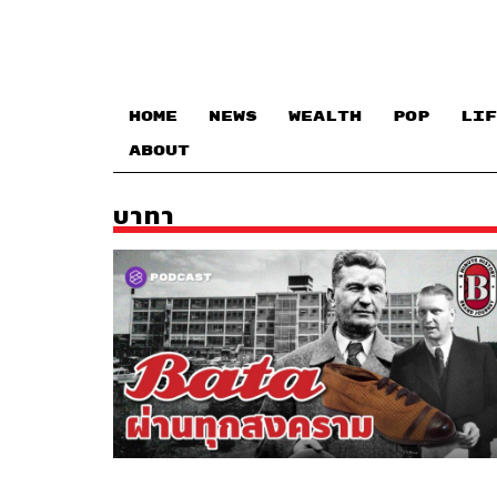
HOME
NEWS
WEALTH
POP
LIF
ABOUT
บาทา