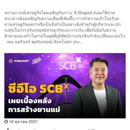
สถานการณ์เศรษฐกิจไทยเผชิญกับภาวะ K-Shaped ส่งผลให้ภาค
ธนาคารต้องเผชิญกับความเสี่ยงที่เพิ่มขึ้น การทำความเข้าใจบริบท
ทางเศรษฐกิจมหภาคจึงเป็นสิ่งจำเป็นอย่างยิ่งสำหรับผู้บริหารและนัก
ลงทุนในการปรับกลยุทธ์ทางธุรกิจและการเงิน เพื่อรับมือกับความ
ท้าทายและคว้าโอกาสในยุคที่ภูมิทัศน์การแข่งขันกำลังเปลี่ยนแปลงไป
เคน นครินทร์ คุยกับกฤษณ์ จันทโนทก ประ...
16 ตุลาคม 2021