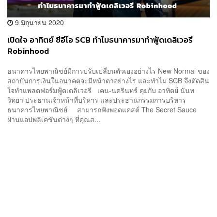
9 มิถุนายน 2020
เปิดใจ อาทิตย์ ซีอีโอ SCB ทำไมธนาคารมาทำฟู้ดเดลิเวอรี
Robinhood
ธนาคารไทยพาณิชย์มีการปรับเปลี่ยนตัวเองอย่างไร New Normal ของ
สถาบันการเงินในอนาคตจะมีหน้าตาอย่างไร และทำไม SCB จึงตัดสิน
ใจทำแพลตฟอร์มฟู้ดเดลิเวอรี เคน-นครินทร์ คุยกับ อาทิตย์ นันท
วิทยา ประธานเจ้าหน้าที่บริหาร และประธานกรรมการบริหาร
ธนาคารไทยพาณิชย์ สามารถฟังพอดแคสต์ The Secret Sauce
ผ่านแอปพลิเคชันต่างๆ ที่คุณส...