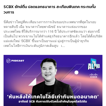
SCBX ยักษ์ตื่น ปลดแอกธนาคาร สะเทือนฟินเทค กระทบทั้ง
วงการ
นี่คือข่าวใหญ่ที่สะเทือนวงการการเงินของประเทศมากที่สุดในรอบ
หลายสิบปี เมื่อ ‘ธนาคารไทยพาณิชย์’ ธนาคารแห่งแรกของ
ประเทศไทย ที่ให้บริการมากว่า 116 ปี ได้ประกาศชัดเจนว่า ต่อจากนี้
เป็นต้นไป พวกเขาจะไม่ได้ทำแค่ธุรกิจธนาคารอีกแล้ว โดยได้ตั้งบริษัท
แม่แห่งใหม่ ‘SCBX’ ขึ้นมาเป็นยานแม่ มุ่งสู่การเป็นผู้นำธุรกิจ
เทคโนโลยีการเงินระดับภูมิภาคเต็มสูบ เ...