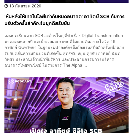
13 กันยายน 2020
‘หันหลังให้เทคโนโลยีเท่ากับหมดอนาคต’ อาทิตย์ SCB กับการ
ปรับตัวครั้งสำคัญในยุคดิสรัปชัน
ถอดบทเรียนจาก SCB องค์กรใหญ่ที่ทำเรื่อง Digital Transformation
มาตลอดหลายปี แต่เมื่อเจอผลกระทบที่ไม่คาดคิดอย่างโควิด-19
อาทิตย์ นันทวิทยา ในฐานะผู้นำองค์กรจึงต้องเร่งสปีดอีกครั้งเพื่อตอบ
รับกับคลื่นความปั่นป่วนที่เกิดขึ้น สุทธิชัย หยุ่น คุยกับ อาทิตย์ นันท
วิทยา ประธานเจ้าหน้าที่บริหาร และประธานกรรมการบริหาร
ธนาคารไทยพาณิชย์ ในรายการ The Alpha ...