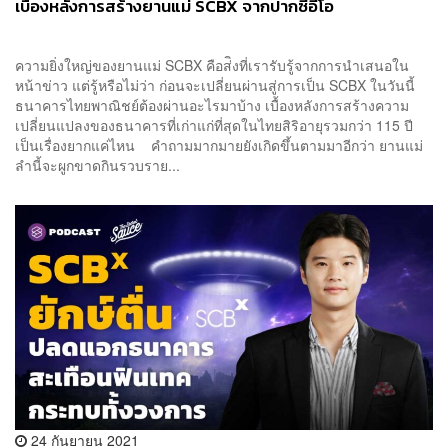
เบื้องหลังการสร้างยานแม่ SCBX จากปากซีอีโอ
ความยิ่งใหญ่ของยานแม่ SCBX คือส่ิงที่เรารับรู้จากการนำเสนอใน
หน้าข่าว แต่รู้หรือไม่ว่า ก่อนจะเปลี่ยนผ่านสู่การเป็น SCBX ในวันนี้
ธนาคารไทยพาณิชย์ต้องผ่านอะไรมาบ้าง เบื้องหลังการสร้างความ
เปลี่ยนแปลงของธนาคารที่เก่าแก่ที่สุดในไทยสิริอายุรวมกว่า 115 ปี
เป็นเรื่องยากแค่ไหน คำถามมากมายยังเกิดขึ้นตามมาอีกว่า ยานแม่
ลำนี้จะผูกขาดกินรวบราย...
24 กันยายน 2021