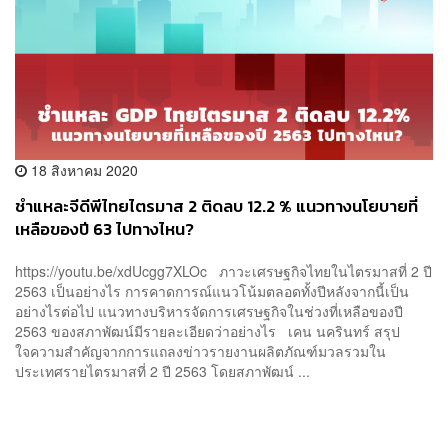
18 สิงหาคม 2020
ชำแหละจีดีพีไทยไตรมาส 2 ติดลบ 12.2 % แนวทางนโยบายที่
เหลือของปี 63 ไปทางไหน?
https://youtu.be/xdUcgg7XLOc ภาวะเศรษฐกิจไทยในไตรมาสที่ 2 ปี
2563 เป็นอย่างไร การคาดการณ์แนวโน้มตลอดทั้งปีหลังจากนี้เป็น
อย่างไรต่อไป แนวทางบริหารจัดการเศรษฐกิจในช่วงที่เหลือของปี
2563 ของสภาพัฒน์มีรายละเอียดว่าอย่างไร เคน นครินทร์ สรุป
ใจความสำคัญจากการแถลงข่าวรายงานผลิตภัณฑ์มวลรวมใน
ประเทศรายไตรมาสที่ 2 ปี 2563 โดยสภาพัฒน์ ...