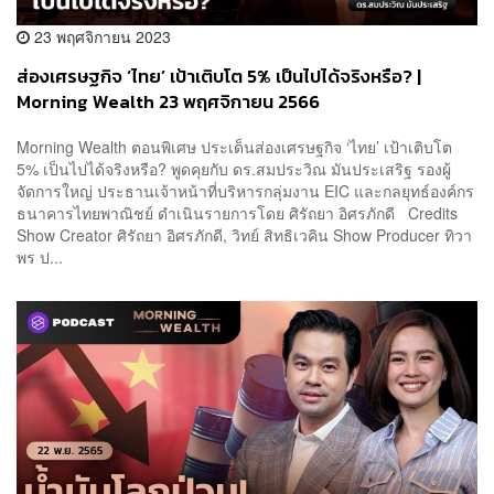
23 พฤศจิกายน 2023
ส่องเศรษฐกิจ ‘ไทย’ เป้าเติบโต 5% เป็นไปได้จริงหรือ? |
Morning Wealth 23 พฤศจิกายน 2566
Morning Wealth ตอนพิเศษ ประเด็นส่องเศรษฐกิจ ‘ไทย’ เป้าเติบโต
5% เป็นไปได้จริงหรือ? พูดคุยกับ ดร.สมประวิณ มันประเสริฐ รองผู้
จัดการใหญ่ ประธานเจ้าหน้าที่บริหารกลุ่มงาน EIC และกลยุทธ์องค์กร
ธนาคารไทยพาณิชย์ ดำเนินรายการโดย ศิรัถยา อิศรภักดี Credits
Show Creator ศิรัถยา อิศรภักดี, วิทย์ สิทธิเวคิน Show Producer ทิวา
พร ป...