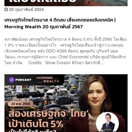
20 กุมภาพันธ์ 2024
เศรษฐกิจไทยไตรมาส 4 ติดลบ เสี่ยงถดถอยเชิงเทคนิค |
Morning Wealth 20 กุมภาพันธ์ 2567
สภาพัฒน์เผย เศรษฐกิจไทยไตรมาส 4 ติดลบ 0.6% ทั้งปี 2566 โตเพียง
1.9% รายละเอียดเป็นอย่างไร เศรษฐกิจไทยเสี่ยงเข้าสู่ภาวะถดถอย
เชิงเทคนิคแค่ไหน หลัง GDO 4Q66 ติดลบ พูดคุยกับ บุรินทร์ อดุล
วัฒนะ กรรมการผู้จัดการ และ Chief Economist บริษัท ศูนย์วิจัยกสิกร
ไทย จำกัด Credits Show Creator ศิรัถยา อิศรภักดี,...