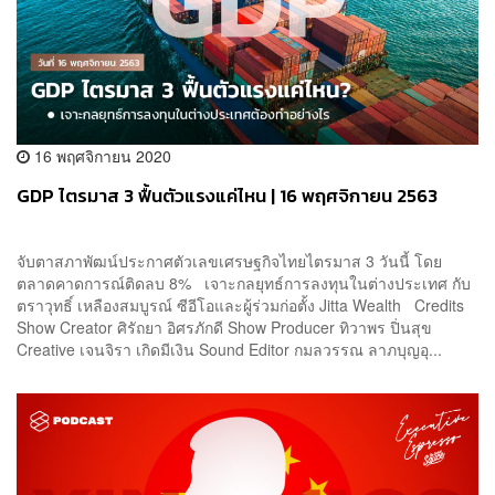
16 พฤศจิกายน 2020
GDP ไตรมาส 3 ฟื้นตัวแรงแค่ไหน | 16 พฤศจิกายน 2563
จับตาสภาพัฒน์ประกาศตัวเลขเศรษฐกิจไทยไตรมาส 3 วันนี้ โดย
ตลาดคาดการณ์ติดลบ 8% เจาะกลยุทธ์การลงทุนในต่างประเทศ กับ
ตราวุทธิ์ เหลืองสมบูรณ์ ซีอีโอและผู้ร่วมก่อตั้ง Jitta Wealth Credits
Show Creator ศิรัถยา อิศรภักดี Show Producer ทิวาพร ปิ่นสุข
Creative เจนจิรา เกิดมีเงิน Sound Editor กมลวรรณ ลาภบุญอุ...