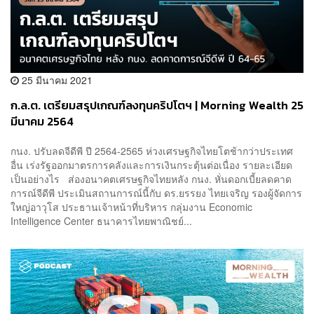
25 มีนาคม 2021
ก.ล.ต. เตรียมสรุปเกณฑ์ลงทุนคริปโตฯ | Morning Wealth 25
มีนาคม 2564
กนง. ปรับลดจีดีพี ปี 2564-2565 ห่วงเศรษฐกิจไทยโตช้ากว่าประเทศ
อื่น เร่งรัฐออกมาตรการคลังและการเงินกระตุ้นต่อเนื่อง รายละเอียด
เป็นอย่างไร ส่องอนาคตเศรษฐกิจไทยหลัง กนง. หั่นดอกเบี้ยลดคาด
การณ์จีดีพี ประเมินสถานการณ์นี้กับ ดร.ยรรยง ไทยเจริญ รองผู้จัดการ
ใหญ่อาวุโส ประธานเจ้าหน้าที่บริหาร กลุ่มงาน Economic
Intelligence Center ธนาคารไทยพาณิชย์...