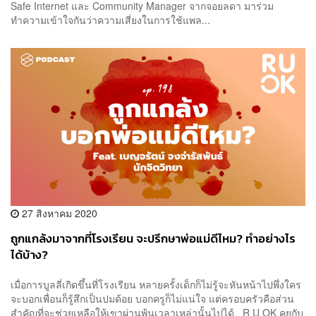
Safe Internet และ Community Manager จากจอยลดา มาร่วม
ทำความเข้าใจกันว่าความเสี่ยงในการใช้แพล...
27 สิงหาคม 2020
ถูกแกล้งมาจากที่โรงเรียน จะปรึกษาพ่อแม่ดีไหม? ทำอย่างไร
ได้บ้าง?
เมื่อการบูลลี่เกิดขึ้นที่โรงเรียน หลายครั้งเด็กก็ไม่รู้จะหันหน้าไปพึ่งใคร
จะบอกเพื่อนก็รู้สึกเป็นปมด้อย บอกครูก็ไม่แน่ใจ แต่ครอบครัวคือส่วน
สำคัญที่จะช่วยเหลือให้เขาผ่านพ้นเวลาเหล่านั้นไปได้ R U OK คุยกับ