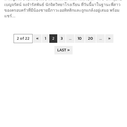
เบญจรัตน์​ จงจำรัสพันธ์ นักจิตวิทยาโรงเรียน ที่วันนี้มาในฐานะพี่สาว
ของครอบครัวที่มีน้องชายมีภาวะออทิสติกและถูกแกล้งอยู่เสมอ พร้อม
แชร์...
2 of 22
«
1
2
3
...
10
20
...
»
LAST »