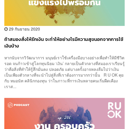
29 กันยายน 2020
ถ้าสมองสั่งให้รักเงิน จะทำให้อย่างไรมีความสุขนอกจากการใช้
เงินบ้าง
หากนับจากวิวัฒนาการ มนุษย์เราใช้เครื่องมือบางอย่างเพื่อทำให้มีชีวิต
รอด จนก้าวเข้าสู่โลกทุนนิยม ‘เงิน’ กลายเป็นตัวกลางที่สมองเราเรียนรู้
ว่าคือสิ่งที่ทำให้รู้สึกมั่นคง ปลอดภัย แต่บางครั้งอาจหลงลืมไปว่าเงิน
เป็นเพียงตัวกลางที่จะนำไปสู่สิ่งที่เราต้องการมากกว่านั้น R U OK คุย
กับ หมอนัท คลินิกกองทุน ว่าในภาวะที่การเงินหลายคนเริ่มฝืดเคือง
เราส...