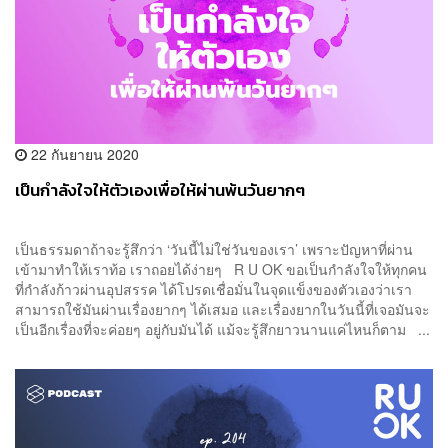
22 กันยายน 2020
เป็นกำลังใจให้ตัวเองเพื่อให้ผ่านพ้นวันยากๆ
เป็นธรรมดาถ้าจะรู้สึกว่า ‘วันนี้ไม่ใช่วันของเรา’ เพราะปัญหาที่ผ่าน
เข้ามาทำให้เราท้อ เราถอยได้ง่ายๆ R U OK ขอเป็นกำลังใจให้ทุกคน
ที่กำลังก้าวผ่านอุปสรรค ได้โปรดเชื่อมั่นในจุดแข็งของตัวเองว่าเรา
สามารถใช้มันผ่านเรื่องยากๆ ได้เสมอ และเรื่องยากในวันนี้ที่เจอมันจะ
เป็นอีกเรื่องที่จะค่อยๆ อยู่กับมันได้ แม้จะรู้สึกยาวนานแค่ไหนก็ตาม ...