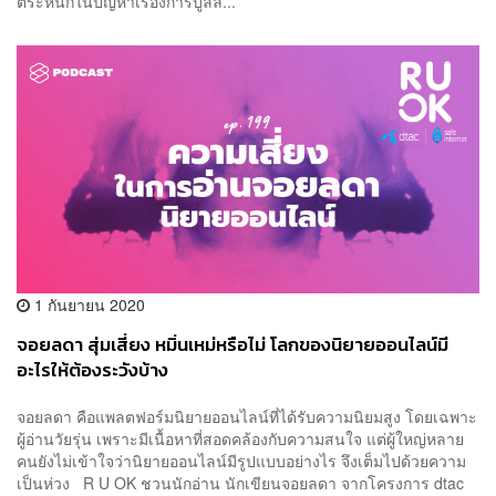
ตระหนักในปัญหาเรื่องการบูลลี...
1 กันยายน 2020
จอยลดา สุ่มเสี่ยง หมิ่นเหม่หรือไม่ โลกของนิยายออนไลน์มี
อะไรให้ต้องระวังบ้าง
จอยลดา คือแพลตฟอร์มนิยายออนไลน์ที่ได้รับความนิยมสูง โดยเฉพาะ
ผู้อ่านวัยรุ่น เพราะมีเนื้อหาที่สอดคล้องกับความสนใจ แต่ผู้ใหญ่หลาย
คนยังไม่เข้าใจว่านิยายออนไลน์มีรูปแบบอย่างไร จึงเต็มไปด้วยความ
เป็นห่วง R U OK ชวนนักอ่าน นักเขียนจอยลดา จากโครงการ dtac