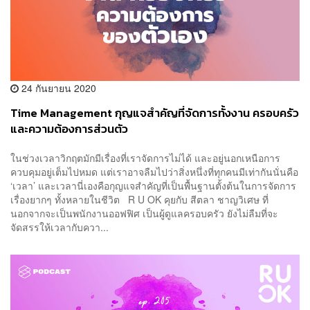
24 กันยายน 2020
Time Management กุญแจสำคัญที่จัดการทั้งงาน ครอบครัว
และความต้องการส่วนตัว
ในช่วงเวลาวิกฤตมักมีเรื่องที่เราจัดการไม่ได้ และอยู่นอกเหนือการ
ควบคุมอยู่เต็มไปหมด แต่เราอาจลืมไปว่าสิ่งหนึ่งที่ทุกคนมีเท่ากันนั่นคือ
‘เวลา’ และเวลานี่เองคือกุญแจสำคัญที่เป็นพื้นฐานตั้งต้นในการจัดการ
เรื่องยากๆ ทั้งหลายในชีวิต R U OK คุยกับ สีตลา ชาญวิเศษ ที่
นอกจากจะเป็นพนักงานออฟฟิศ เป็นผู้ดูแลครอบครัว ยังไม่ลืมที่จะ
จัดสรรให้เวลากับควา...