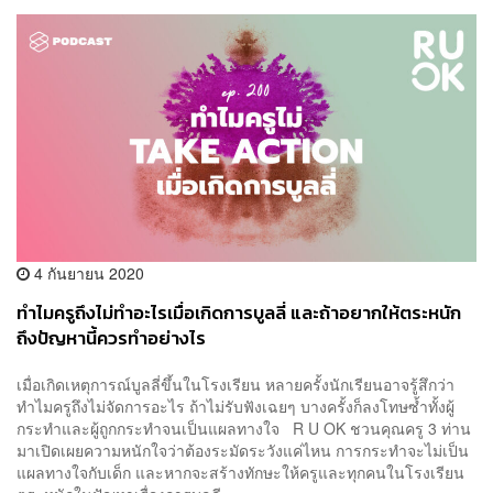
4 กันยายน 2020
ทำไมครูถึงไม่ทำอะไรเมื่อเกิดการบูลลี่ และถ้าอยากให้ตระหนัก
ถึงปัญหานี้ควรทำอย่างไร
เมื่อเกิดเหตุการณ์บูลลี่ขึ้นในโรงเรียน หลายครั้งนักเรียนอาจรู้สึกว่า
ทำไมครูถึงไม่จัดการอะไร ถ้าไม่รับฟังเฉยๆ บางครั้งก็ลงโทษซ้ำทั้งผู้
กระทำและผู้ถูกกระทำจนเป็นแผลทางใจ R U OK ชวนคุณครู 3 ท่าน
มาเปิดเผยความหนักใจว่าต้องระมัดระวังแค่ไหน การกระทำจะไม่เป็น
แผลทางใจกับเด็ก และหากจะสร้างทักษะให้ครูและทุกคนในโรงเรียน