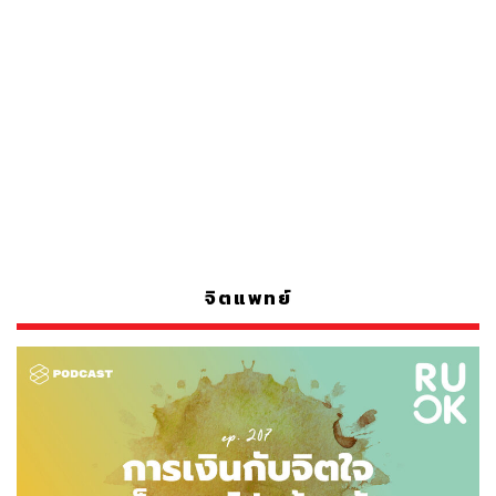
จิตแพทย์