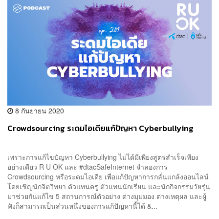
8 กันยายน 2020
Crowdsourcing ระดมไอเดียแก้ปัญหา Cyberbullying
เพราะการแก้ไขปัญหา Cyberbullying ไม่ได้มีเพียงสูตรสำเร็จเพียง
อย่างเดียว R U OK และ #dtacSafeInternet จำลองการ
Crowdsourcing หรือระดมไอเดีย เพื่อแก้ปัญหาการกลั่นแกล้งออนไลน์
โดยเชิญนักจิตวิทยา ตัวแทนครู ตัวแทนนักเรียน และนักกิจกรรมวัยรุ่น
มาช่วยกันแก้ไข 5 สถานการณ์ตัวอย่าง ต่างมุมมอง ต่างเหตุผล และผู้
ฟังก็สามารถเป็นส่วนหนึ่งของการแก้ปัญหานี้ได้ &...