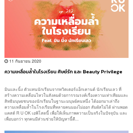
11 กันยายน 2020
ความเหลื่อมล้ำในโรงเรียน ศิษย์รัก และ Beauty Privilege
มินและนิ้ง ตัวแทนนักเรียนจากทวิตเตอร์แอ็กเคานต์ นักเรียนเลว ที่
สร้างความเคลื่อนไหวในสังคมด้วยการรณรงค์เรื่องความเท่าเทียมและ
สิทธิมนุษยชนของนักเรียนในฐานะมนุษย์คนหนึ่ง ได้ออกมาเล่าถึง
ความเหลื่อมล้ำในโรงเรียนที่หลายคนมองไม่ออก สัมผัสไม่ได้ ผ่านพอด
แคสต์ R U OK เอพิโสดนี้ เพื่อให้เห็นภาพความเป็นจริงในปัจจุบัน และ
เพื่อบอกว่า ทุกคนมีส่วนช่วยให้ปัญหานี้ดี...