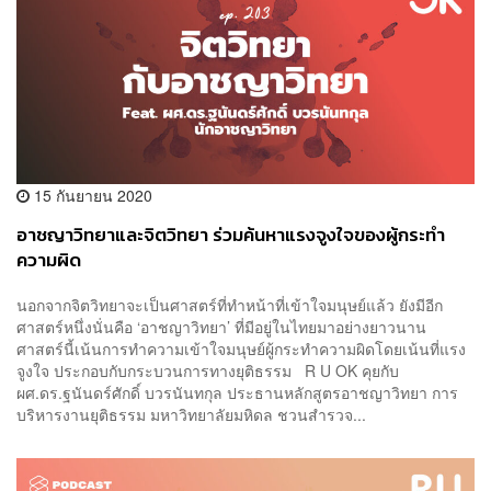
15 กันยายน 2020
อาชญาวิทยาและจิตวิทยา ร่วมค้นหาแรงจูงใจของผู้กระทำ
ความผิด
นอกจากจิตวิทยาจะเป็นศาสตร์ที่ทำหน้าที่เข้าใจมนุษย์แล้ว ยังมีอีก
ศาสตร์หนึ่งนั่นคือ ‘อาชญาวิทยา’ ที่มีอยู่ในไทยมาอย่างยาวนาน
ศาสตร์นี้เน้นการทำความเข้าใจมนุษย์ผู้กระทำความผิดโดยเน้นที่แรง
จูงใจ ประกอบกับกระบวนการทางยุติธรรม R U OK คุยกับ
ผศ.ดร.ฐนันดร์ศักดิ์ บวรนันทกุล ประธานหลักสูตรอาชญาวิทยา การ
บริหารงานยุติธรรม มหาวิทยาลัยมหิดล ชวนสำรวจ...