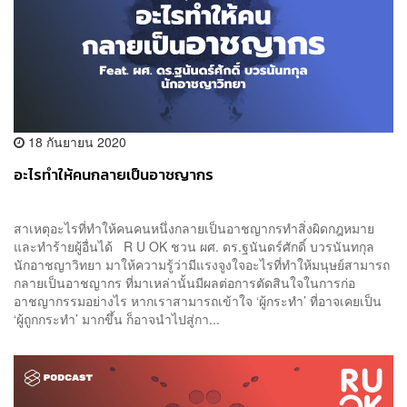
18 กันยายน 2020
อะไรทำให้คนกลายเป็นอาชญากร
สาเหตุอะไรที่ทำให้คนคนหนึ่งกลายเป็นอาชญากรทำสิ่งผิดกฎหมาย
และทำร้ายผู้อื่นได้ R U OK ชวน ผศ. ดร.ฐนันดร์ศักดิ์ บวรนันทกุล
นักอาชญาวิทยา มาให้ความรู้ว่ามีแรงจูงใจอะไรที่ทำให้มนุษย์สามารถ
กลายเป็นอาชญากร ที่มาเหล่านั้นมีผลต่อการตัดสินใจในการก่อ
อาชญากรรมอย่างไร หากเราสามารถเข้าใจ ‘ผู้กระทำ’ ที่อาจเคยเป็น
‘ผู้ถูกกระทำ’ มากขึ้น ก็อาจนำไปสู่กา...