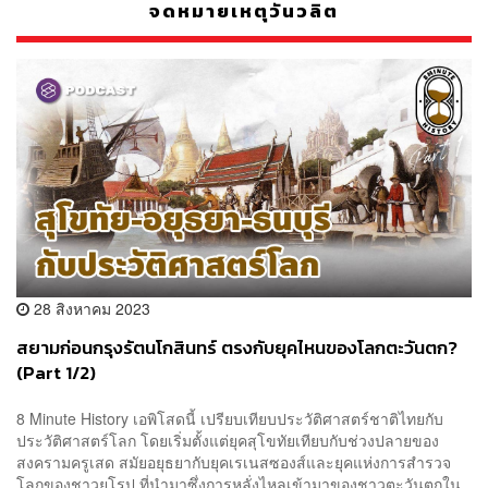
จดหมายเหตุวันวลิต
28 สิงหาคม 2023
สยามก่อนกรุงรัตนโกสินทร์ ตรงกับยุคไหนของโลกตะวันตก?
(Part 1/2)
8 Minute History เอพิโสดนี้ เปรียบเทียบประวัติศาสตร์ชาติไทยกับ
ประวัติศาสตร์โลก โดยเริ่มตั้งแต่ยุคสุโขทัยเทียบกับช่วงปลายของ
สงครามครูเสด สมัยอยุธยากับยุคเรเนสซองส์และยุคแห่งการสำรวจ
โลกของชาวยุโรป ที่นำมาซึ่งการหลั่งไหลเข้ามาของชาวตะวันตกใน