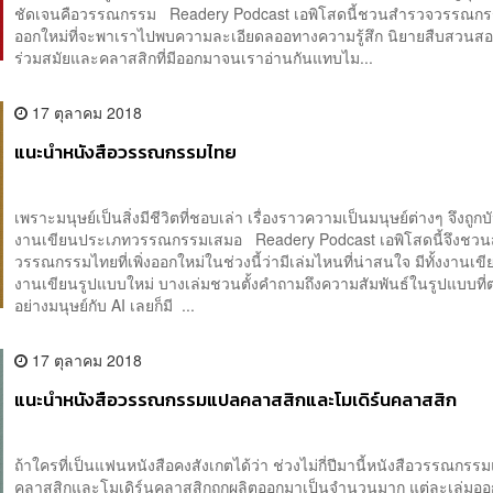
ชัดเจนคือวรรณกรรม Readery Podcast เอพิโสดนี้ชวนสำรวจวรรณกรรม
ออกใหม่ที่จะพาเราไปพบความละเอียดลออทางความรู้สึก นิยายสืบสวนสอ
ร่วมสมัยและคลาสสิกที่มีออกมาจนเราอ่านกันแทบไม...
17 ตุลาคม 2018
แนะนำหนังสือวรรณกรรมไทย
เพราะมนุษย์เป็นสิ่งมีชีวิตที่ชอบเล่า เรื่องราวความเป็นมนุษย์ต่างๆ จึงถูกบ
งานเขียนประเภทวรรณกรรมเสมอ Readery Podcast เอพิโสดนี้จึงชว
วรรณกรรมไทยที่เพิ่งออกใหม่ในช่วงนี้ว่ามีเล่มไหนที่น่าสนใจ มีทั้งงานเขี
งานเขียนรูปแบบใหม่ บางเล่มชวนตั้งคำถามถึงความสัมพันธ์ในรูปแบบที่
อย่างมนุษย์กับ AI เลยก็มี ...
17 ตุลาคม 2018
แนะนำหนังสือวรรณกรรมแปลคลาสสิกและโมเดิร์นคลาสสิก
ถ้าใครที่เป็นแฟนหนังสือคงสังเกตได้ว่า ช่วงไม่กี่ปีมานี้หนังสือวรรณกร
คลาสสิกและโมเดิร์นคลาสสิกถูกผลิตออกมาเป็นจำนวนมาก แต่ละเล่มอ