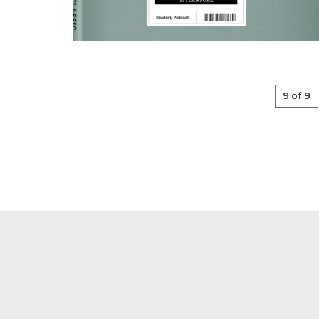
9 of 9