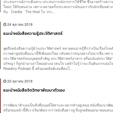
ประสบการณ์การเดินทาง ประสบการณ์จากการใช้ชีวิต ซึ่งอาจสร้างควา
ใหม่ๆ ให้กับคนอ่าน เพราะหลายครั้งประสบการณ์ของเรากับนักเขียนต่า
กัน Credits The Host โจ วรร...
24 ตุลาคม 2018
แนะนำหนังสือความรู้ประวัติศาสตร์
พูดถึงหนังสือความรู้ด้านประวัติศาสตร์ หลายคนอาจรู้สึกว่าเป็นเรื่องไกลตั
กวาดตาดูหนังสือแนวนี้ที่เพิ่งออกใหม่ กลับพบว่าสนุกอย่างไม่น่าเชื่อ เพราะม
ประวัติศาสตร์ของบุคคลสำคัญ ประวัติศาสตร์อาหาร หรือแม้แต่ประวัติศ
ปรัชญา ก็ถูกนำมาเล่าใหม่อย่างน่าสนใจ แต่ถ้าไม่รู้ว่าจะเริ่มต้นจากเล่ม
Readery Podcast นี้ พร้อมจดลิสต์เล่มที่สนใ...
22 ตุลาคม 2018
แนะนำหนังสือจิตวิทยาพัฒนาตัวเอง
การพัฒนาตัวเองเป็นสิ่งที่มนุษย์ใฝ่หาและอยากทำอยู่เสมอ หนังสือแนวพั
หรือก่อนหน้านี้ที่เราเรียกติดปากว่าหนังสือฮาวทู จึงถูกผลิตออกมาตอบส