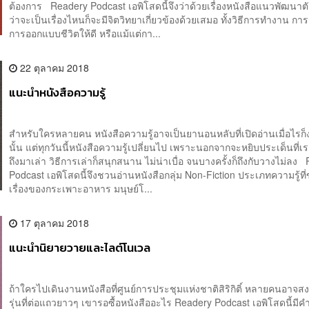
ต้องการ Readery Podcast เอพิโสดนี้จึงว่าด้วยเรื่องหนังสือแนวพัฒนาตัว
ว่าจะเป็นเรื่องไหนก็จะมีจิตวิทยาเกี่ยวข้องด้วยเสมอ ทั้งวิธีการทำงาน กา
การออกแบบชีวิตให้ดี หรือแม้แต่กา...
22 ตุลาคม 2018
แนะนำหนังสือความรู้
สำหรับใครหลายคน หนังสือความรู้อาจเป็นยานอนหลับที่เปิดอ่านเมื่อไรก็ง่
นั้น แต่ทุกวันนี้หนังสือความรู้เปลี่ยนไป เพราะนอกจากจะหยิบประเด็นที่เ
ถึงมาเล่า วิธีการเล่าก็สนุกสนาน ไม่น่าเบื่อ จนบางครั้งก็ถึงกับวางไม่ลง
Podcast เอพิโสดนี้จึงชวนอ่านหนังสือกลุ่ม Non-Fiction ประเภทความรู้ที่
เรื่องของกระเพาะอาหาร มนุษย์โ...
17 ตุลาคม 2018
แนะนำนิยายวายและไลต์โนเวล
ถ้าใครไปเดินงานหนังสือที่ศูนย์การประชุมแห่งชาติสิริกิติ์ หลายคนอาจสงส
รุ่นที่ต่อแถวยาวๆ เขารอซื้อหนังสืออะไร Readery Podcast เอพิโสดนี้ม