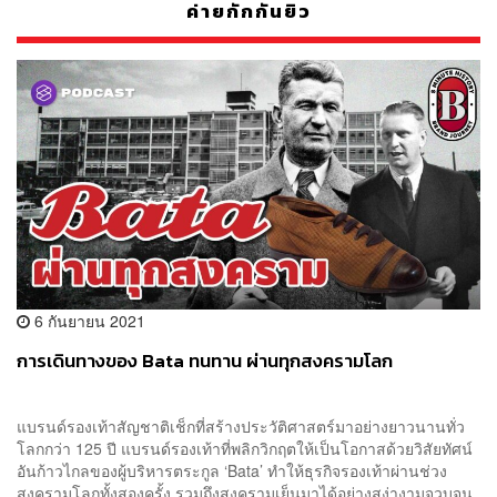
ค่ายกักกันยิว
6 กันยายน 2021
การเดินทางของ Bata ทนทาน ผ่านทุกสงครามโลก
แบรนด์รองเท้าสัญชาติเช็กที่สร้างประวัติศาสตร์มาอย่างยาวนานทั่ว
โลกกว่า 125 ปี แบรนด์รองเท้าที่พลิกวิกฤตให้เป็นโอกาสด้วยวิสัยทัศน์
อันก้าวไกลของผู้บริหารตระกูล ‘Bata’ ทำให้ธุรกิจรองเท้าผ่านช่วง
สงครามโลกทั้งสองครั้ง รวมถึงสงครามเย็นมาได้อย่างสง่างามจวบจน