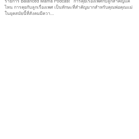
รายการ Balanced Mama Podcast การคุยเรื่องเพศกับลูกสำคัญแค่
ไหน การคุยกับลูกเรื่องเพศ เป็นทักษะที่สำคัญมากสำหรับคุณพ่อคุณแม่
ในยุคสมัยนี้ที่สังคมมีควา...