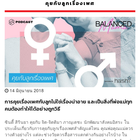
คุยกับลูกเรื่องเพศ
14 มิถุนายน 2018
การคุยเรื่องเพศกับลูกไม่ใช่เรื่องน่าอาย และเป็นสิ่งที่พ่อแม่ทุก
คนต้องทำให้ได้อย่างถูกวิธี
ซินดี้ สิรินยา คุยกับ จิต-จิตติมา ภาณุเตชะ นักพัฒนาสังคมอิสระ ใน
ประเด็นเกี่ยวกับการคุยกับลูกเรื่องเพศสำคัญแค่ไหน คุณพ่อคุณแม่ควร
วางตัวอย่างไร แต่ละช่วงวัยควรสื่อสารแตกต่างกันอย่างไรบ้าง ใน