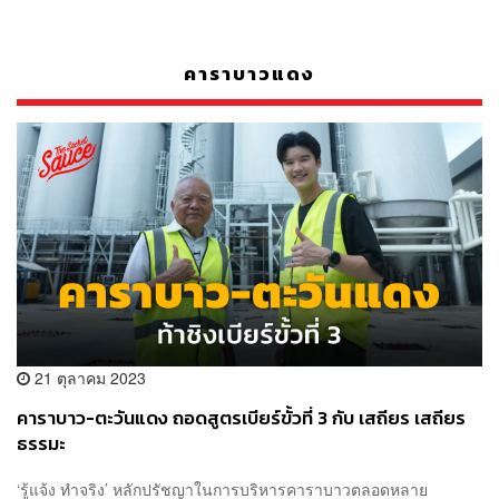
คาราบาวแดง
21 ตุลาคม 2023
คาราบาว-ตะวันแดง ถอดสูตรเบียร์ขั้วที่ 3 กับ เสถียร เสถียร
ธรรมะ
‘รู้แจ้ง ทำจริง’ หลักปรัชญาในการบริหารคาราบาวตลอดหลาย