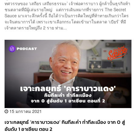
ทศวรรษของ ‘เสถียร เสถียรธรรมะ’ เจ้าพ่อคาราบาว ผู้กล้าปั้นธุรกิจท้า
ชนตลาดที่มีผู้เล่นรายใหญ่ แต่การเดินหมากที่รายการ The Secret
Sauce มาเจาะลึกครั้งนี้ ถือได้ว่าเป็นการคิดใหญ่ที่ท้าทายเกินกว่าใคร
จะจินตนาการได้ เพราะเขาเลือกกระโดดเข้ามาในตลาด ‘เบียร์’ ที่มี
เจ้าตลาดรายใหญ่ถึง 2 ราย ท่าม...
15 มกราคม 2021
เจาะกลยุทธ์ ‘คาราบาวแดง’ กินทีละคำ ทำทีละเมือง จาก 0 สู่
อันดับ 1 อาเซียน ตอน 2