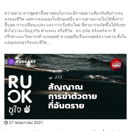
ความตาย หากพูดคำนี้หลายคนก็อาจจะมีภาพอย่างเดียวกันคือการจบ
ลงของชีวิต แต่หากลองมองในอีกมุมหนึ่ง ความตายอาจเป็นได้ทั้งการ
สิ้นสุด การเปลี่ยนแปลง และการเริ่มต้นใหม่ ที่สามารถเกิดขึ้นได้กับทุก
สิ่งไม่ว่าจะเป็นธุรกิจ ตำแหน่ง หรือชีวิต ดร.ธนัย ชรินทร์สาร ที่
ปรึกษาและวิทยากรด้านกลยุทธ์ ชวนคุยถึงเรื่องกลยุทธ์ความตาย ทั้งใน
แง่มุมของธุรกิจและชีวิต...
27 พฤษภาคม 2021