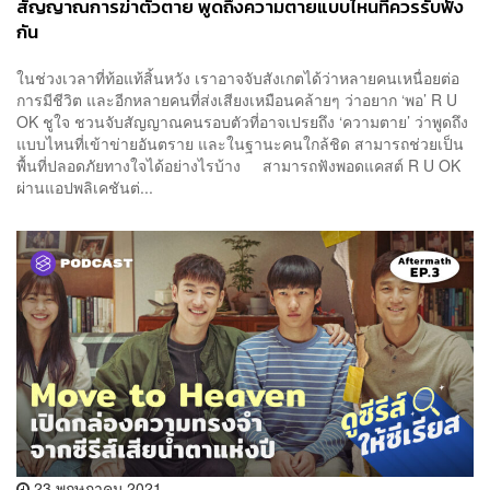
สัญญาณการฆ่าตัวตาย พูดถึงความตายแบบไหนที่ควรรับฟัง
กัน
ในช่วงเวลาที่ท้อแท้สิ้นหวัง เราอาจจับสังเกตได้ว่าหลายคนเหนื่อยต่อ
การมีชีวิต และอีกหลายคนที่ส่งเสียงเหมือนคล้ายๆ ว่าอยาก ‘พอ’ R U
OK ชูใจ ชวนจับสัญญาณคนรอบตัวที่อาจเปรยถึง ‘ความตาย’ ว่าพูดถึง
แบบไหนที่เข้าข่ายอันตราย และในฐานะคนใกล้ชิด สามารถช่วยเป็น
พื้นที่ปลอดภัยทางใจได้อย่างไรบ้าง สามารถฟังพอดแคสต์ R U OK
ผ่านแอปพลิเคชันต่...
23 พฤษภาคม 2021