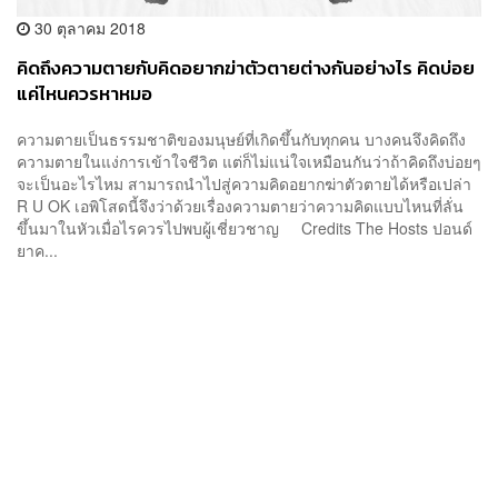
30 ตุลาคม 2018
คิดถึงความตายกับคิดอยากฆ่าตัวตายต่างกันอย่างไร คิดบ่อย
แค่ไหนควรหาหมอ
ความตายเป็นธรรมชาติของมนุษย์ที่เกิดขึ้นกับทุกคน บางคนจึงคิดถึง
ความตายในแง่การเข้าใจชีวิต แต่ก็ไม่แน่ใจเหมือนกันว่าถ้าคิดถึงบ่อยๆ
จะเป็นอะไรไหม สามารถนำไปสู่ความคิดอยากฆ่าตัวตายได้หรือเปล่า
R U OK เอพิโสดนี้จึงว่าด้วยเรื่องความตายว่าความคิดแบบไหนที่ลั่น
ขึ้นมาในหัวเมื่อไรควรไปพบผู้เชี่ยวชาญ Credits The Hosts ปอนด์
ยาค...