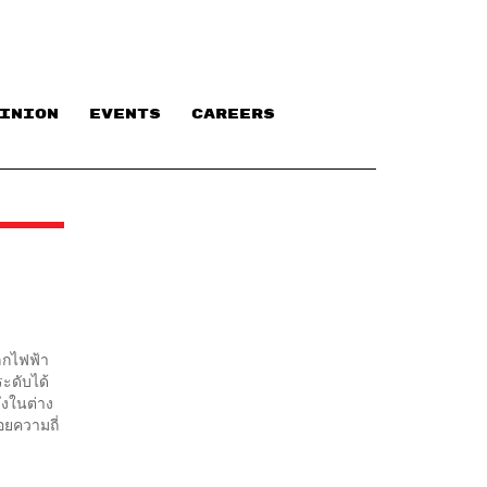
INION
EVENTS
CAREERS
ล็กไฟฟ้า
ะดับได้
่งในต่าง
อยความถี่