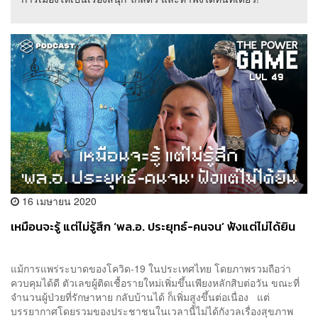
16 เมษายน 2020
เหมือนจะรู้ แต่ไม่รู้สึก ‘พล.อ. ประยุทธ์-คนจน’ ฟังแต่ไม่ได้ยิน
แม้การแพร่ระบาดของโควิด-19 ในประเทศไทย โดยภาพรวมถือว่า
ควบคุมได้ดี ตัวเลขผู้ติดเชื้อรายใหม่เพิ่มขึ้นเพียงหลักสิบต่อวัน ขณะที่
จำนวนผู้ป่วยที่รักษาหาย กลับบ้านได้ ก็เพิ่มสูงขึ้นต่อเนื่อง แต่
บรรยากาศโดยรวมของประชาชนในเวลานี้ไม่ได้กังวลเรื่องสุขภาพ