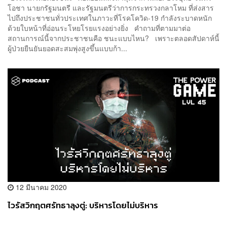
โอชา นายกรัฐมนตรี และรัฐมนตรีว่าการกระทรวงกลาโหม ที่ส่งสาร
ไปถึงประชาชนทั่วประเทศในภาวะที่โรคโควิด-19 กำลังระบาดหนัก
ด้วยใบหน้าที่อ่อนระโหยโรยแรงอย่างยิ่ง คำถามที่ตามมาต่อ
สถานการณ์นี้จากประชาชนคือ ชนะแบบไหน? เพราะตลอดสัปดาห์นี้
ผู้ป่วยยืนยันยอดสะสมพุ่งสูงขึ้นแบบก้า...
12 มีนาคม 2020
ไวรัสวิกฤตศรัทธาลุงตู่: บริหารโดยไม่บริหาร