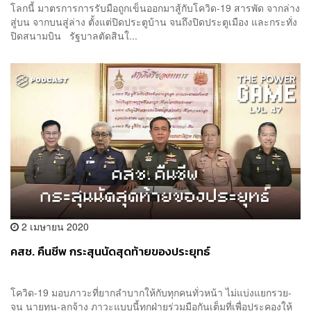
โลกนี้ มาตรการการรับมือถูกเข็นออกมาสู้กับโควิด-19 สารพัด จากล่าง
สู่บน จากบนสู่ล่าง ตั้งแต่ปิดประตูบ้าน จนถึงปิดประตูเมือง และกระทั่ง
ปิดสนามบิน รัฐบาลตัดสินใ...
2 เมษายน 2020
คสช. คืนชีพ กระสุนนัดสุดท้ายของประยุทธ์
โควิด-19 มอบภาวะที่ยากลำบากให้กับทุกคนทั่วหน้า ไม่แบ่งแยกรวย-
จน นายทุน-ลูกจ้าง ภาวะแบบนี้ทุกฝ่ายร่วมมือกันเต็มที่เพื่อประคองให้