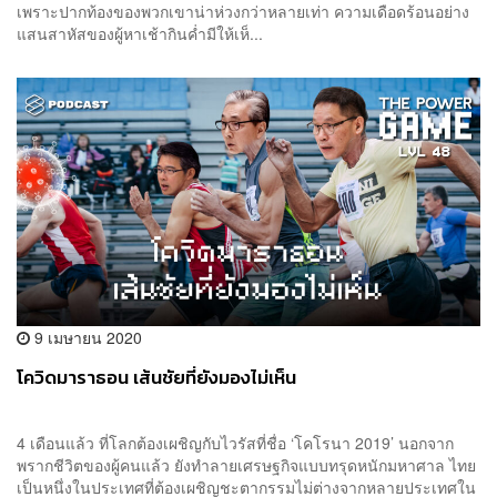
เพราะปากท้องของพวกเขาน่าห่วงกว่าหลายเท่า ความเดือดร้อนอย่าง
แสนสาหัสของผู้หาเช้ากินค่ำมีให้เห็...
9 เมษายน 2020
โควิดมาราธอน เส้นชัยที่ยังมองไม่เห็น
4 เดือนแล้ว ที่โลกต้องเผชิญกับไวรัสที่ชื่อ ‘โคโรนา 2019’ นอกจาก
พรากชีวิตของผู้คนแล้ว ยังทำลายเศรษฐกิจแบบทรุดหนักมหาศาล ไทย
เป็นหนึ่งในประเทศที่ต้องเผชิญชะตากรรมไม่ต่างจากหลายประเทศใน