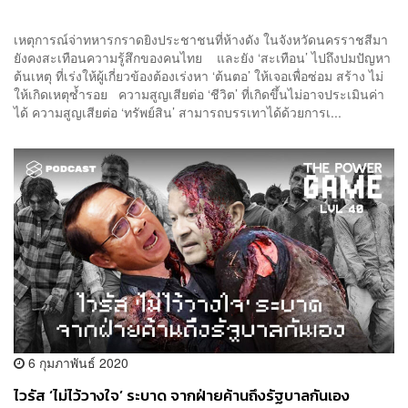
เหตุการณ์จ่าทหารกราดยิงประชาชนที่ห้างดัง ในจังหวัดนครราชสีมา
ยังคงสะเทือนความรู้สึกของคนไทย และยัง ‘สะเทือน’ ไปถึงปมปัญหา
ต้นเหตุ ที่เร่งให้ผู้เกี่ยวข้องต้องเร่งหา ‘ต้นตอ’ ให้เจอเพื่อซ่อม สร้าง ไม่
ให้เกิดเหตุซ้ำรอย ความสูญเสียต่อ ‘ชีวิต’ ที่เกิดขึ้นไม่อาจประเมินค่า
ได้ ความสูญเสียต่อ ‘ทรัพย์สิน’ สามารถบรรเทาได้ด้วยการเ...
6 กุมภาพันธ์ 2020
ไวรัส ‘ไม่ไว้วางใจ’ ระบาด จากฝ่ายค้านถึงรัฐบาลกันเอง