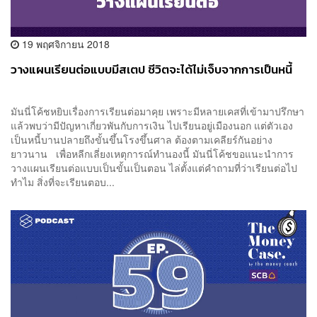
19 พฤศจิกายน 2018
วางแผนเรียนต่อแบบมีสเตป ชีวิตจะได้ไม่เจ็บจากการเป็นหนี้
มันนี่โค้ชหยิบเรื่องการเรียนต่อมาคุย เพราะมีหลายเคสที่เข้ามาปรึกษา
แล้วพบว่ามีปัญหาเกี่ยวพันกับการเงิน ไปเรียนอยู่เมืองนอก แต่ตัวเอง
เป็นหนี้บานปลายถึงขั้นขึ้นโรงขึ้นศาล ต้องตามเคลียร์กันอย่าง
ยาวนาน เพื่อหลีกเลี่ยงเหตุการณ์ทำนองนี้ มันนี่โค้ชขอแนะนำการ
วางแผนเรียนต่อแบบเป็นขั้นเป็นตอน ไล่ตั้งแต่คำถามที่ว่าเรียนต่อไป
ทำไม สิ่งที่จะเรียนตอบ...