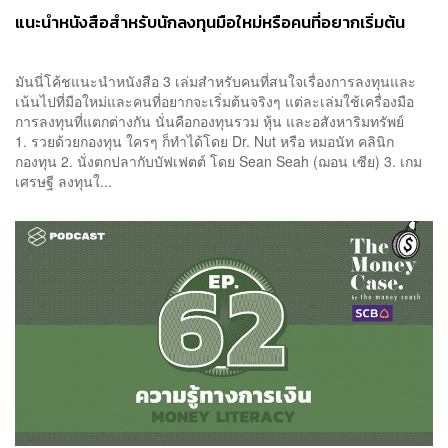
แนะนำหนังสือสำหรับนักลงทุนมือใหม่หรือคนที่อยากเริ่มต้น
มันนี่โค้ชแนะนำหนังสือ 3 เล่มสำหรับคนที่สนใจเรื่องการลงทุนและ
เน้นไปที่มือใหม่และคนที่อยากจะเริ่มต้นจริงๆ แต่ละเล่มใช้เครื่องมือ
การลงทุนที่แตกต่างกัน นั่นคือกองทุนรวม หุ้น และอสังหาริมทรัพย์
1. รวยด้วยกองทุน ใครๆ ก็ทำได้โดย Dr. Nut หรือ หมอนัท คลินิก
กองทุน 2. นั่งตกปลากับบัฟเฟตต์ โดย Sean Seah (ฌอน เซีย) 3. เกม
เศรษฐี ลงทุนใ...