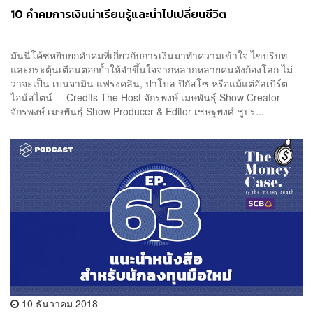
10 คำคมการเงินน่าเรียนรู้และนำไปเปลี่ยนชีวิต
มันนี่โค้ชหยิบยกคำคมที่เกี่ยวกับการเงินมาทำความเข้าใจ ไขบริบท
และกระตุ้นเตือนตอกย้ำให้จำขึ้นใจจากหลากหลายคนดังก้องโลก ไม่
ว่าจะเป็น เบนจามิน แฟรงคลิน, ปาโบล ปิกัสโซ หรือแม้แต่อัลเบิร์ต
ไอน์สไตน์ Credits The Host จักรพงษ์ เมษพันธุ์ Show Creator
จักรพงษ์ เมษพันธุ์ Show Producer & Editor เชษฐพงศ์ ชูปร...
10 ธันวาคม 2018