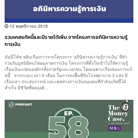
12 พฤศจิกายน 2018
รวมเคสแก้หนี้และมีรายได้เพิ่ม จากโครงการอภินิหารความรู้
การเงิน
มันนี่โค้ช หยิบเรื่องราวจากโครงการ ‘อภินิหารความรู้การเงิน’ ที่ทำ
ร่วมกับมูลนิธิคนไทยฉลาดการเงิน โครงการที่ตั้งใจเข้าไปให้ความรู้
เรื่องเงินแก่คนองค์กรทั้งภาครัฐและเอกชน โดยเฉพาะเรื่องของการแก้
หนี้ จากระยะเวลา 6 เดือน ในการลงพื้นที่กับโรงพยาบาล 3 แห่ง มี
เรื่องเล่า ประสบการณ์ และเคสทางการเงินของคนที่กำลังแก้หนี้ได้
สำเร็จ มีชีวิตที่คล่องตั...