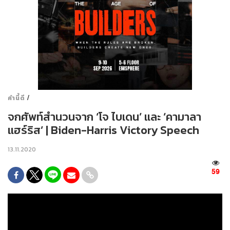
/
คำนี้ดี
จกศัพท์สำนวนจาก ‘โจ ไบเดน’ และ ‘คามาลา
แฮร์ริส’ | Biden-Harris Victory Speech
13.11.2020
59