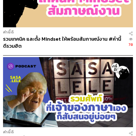
คำนี้ดี
รวมเทคนิค และตั้ง Mindset ให้พร้อมสัมภาษณ์งาน #คำนี้
78
ดีรวมฮิต
คำนี้ดี