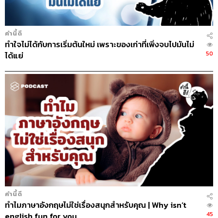
คำนี้ดี
ทำใจไม่ได้กับการเริ่มต้นใหม่ เพราะของเก่าที่เพิ่งจบไปมันไม่
50
ได้แย่
คำนี้ดี
ทำไมภาษาอังกฤษไม่ใช่เรื่องสนุกสำหรับคุณ | Why isn’t
45
english fun for you