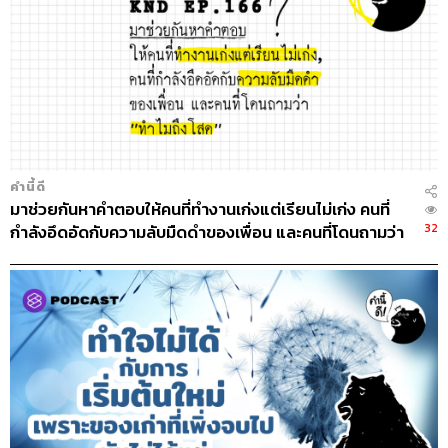
คำนี้ดี
มาช่วยกันหาคำตอบให้คนที่ทำงานเก่งแต่เรียนไม่เก่ง คนที่
32
กำลังอึดอัดกับความลับมืดดำของเพื่อน และคนที่โดนถามว่า
“ทำไมถึงโสด”