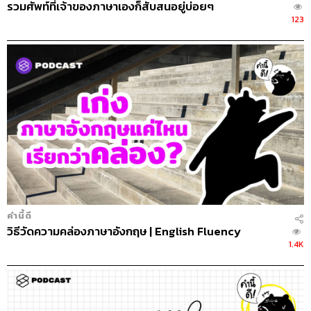
รวมศัพท์ที่เจ้าของภาษาเองก็สับสนอยู่บ่อยๆ
123
คำนี้ดี
วิธีวัดความคล่องภาษาอังกฤษ | English Fluency
1.4K