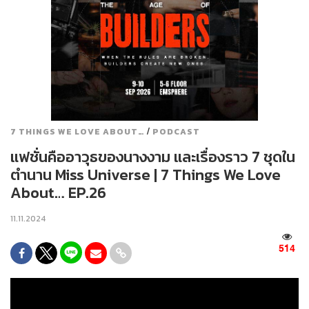
/
7 THINGS WE LOVE ABOUT…
PODCAST
แฟชั่นคืออาวุธของนางงาม และเรื่องราว 7 ชุดใน
ตำนาน Miss Universe | 7 Things We Love
About… EP.26
11.11.2024
514