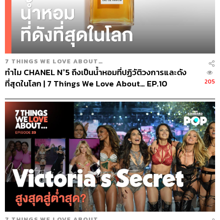
7 THINGS WE LOVE ABOUT…
ทำไม CHANEL N°5 ถึงเป็นน้ำหอมที่ปฏิวัติวงการและดัง
205
ที่สุดในโลก | 7 Things We Love About… EP.10
7 THINGS WE LOVE ABOUT…