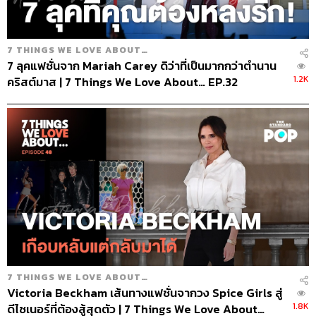
7 THINGS WE LOVE ABOUT…
7 ลุคแฟชั่นจาก Mariah Carey ดิว่าที่เป็นมากกว่าตำนาน
1.2K
คริสต์มาส | 7 Things We Love About… EP.32
7 THINGS WE LOVE ABOUT…
Victoria Beckham เส้นทางแฟชั่นจากวง Spice Girls สู่
1.8K
ดีไซเนอร์ที่ต้องสู้สุดตัว | 7 Things We Love About…