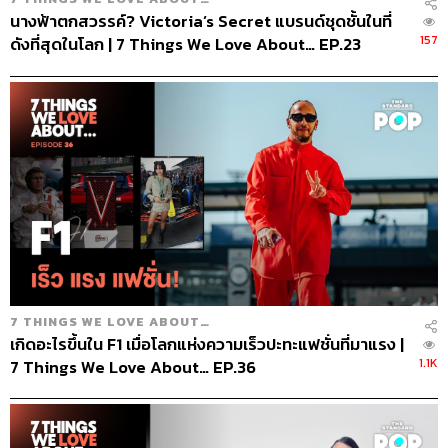
นางฟ้าตกสวรรค์? Victoria’s Secret แบรนด์ชุดชั้นในที่
157
ดังที่สุดในโลก | 7 Things We Love About… EP.23
7 THINGS WE LOVE ABOUT…
เกิดอะไรขึ้นใน F1 เมื่อโลกแห่งความเร็วปะทะแฟชั่นที่มาแรง |
1.1K
7 Things We Love About… EP.36