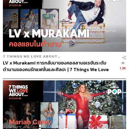
7 THINGS WE LOVE ABOUT…
LV x Murakami การกลับมาของคอลลาบอเรชันระดับ
1.3K
ตำนานของคนรักแฟชั่นและศิลปะ | 7 Things We Love
About…EP.34