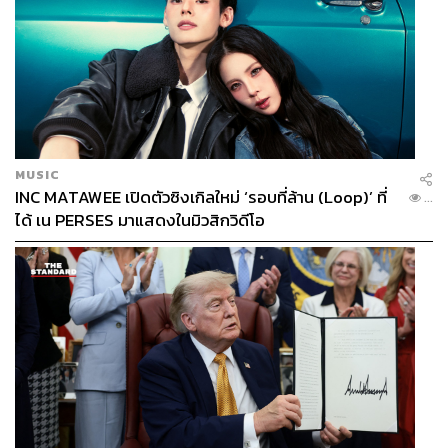
MUSIC
INC MATAWEE เปิดตัวซิงเกิลใหม่ ‘รอบที่ล้าน (Loop)’ ที่
...
ได้ เน PERSES มาแสดงในมิวสิกวิดีโอ