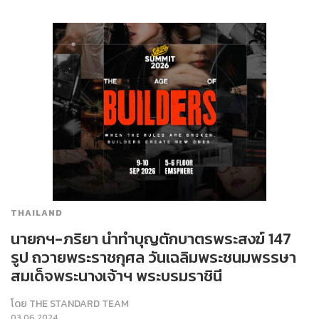
THAILAND
นายกฯ-ภริยา นำทำบุญตักบาตรพระสงฆ์ 147
รูป ถวายพระราชกุศล วันเฉลิมพระชนมพรรษา
สมเด็จพระนางเจ้าฯ พระบรมราชินี
โดย
THE STANDARD TEAM
03.06.2024