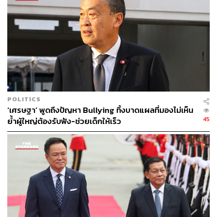
POLITICS
‘เศรษฐา’ พูดถึงปัญหา Bullying ทิ้งบาดแผลที่มองไม่เห็น
45
ย้ำผู้ใหญ่ต้องรับฟัง-ช่วยเด็กให้เร็ว