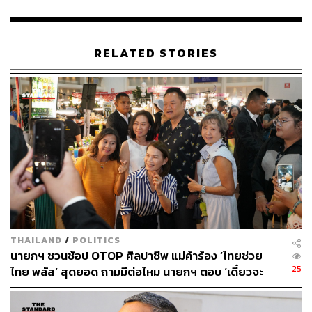
RELATED STORIES
THAILAND
/
POLITICS
นายกฯ ชวนช้อป OTOP ศิลปาชีพ แม่ค้าร้อง ‘ไทยช่วย
25
ไทย พลัส’ สุดยอด ถามมีต่อไหม นายกฯ ตอบ ‘เดี๋ยวจะ
พยายาม’