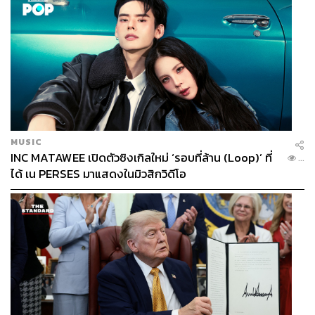
MUSIC
INC MATAWEE เปิดตัวซิงเกิลใหม่ ‘รอบที่ล้าน (Loop)’ ที่
...
ได้ เน PERSES มาแสดงในมิวสิกวิดีโอ