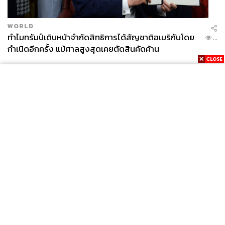
WORLD
ทำไมทรัมป์เดินหน้าจำกัดสิทธิการได้สัญชาติอเมริกันโดย
...
กำเนิดอีกครั้ง แม้ศาลสูงสุดเคยตัดสินคัดค้าน
News
Wealth
Pop
Podcast
Video
Now
Opinion
Careers
Events
Privacy
About
Contact
Policy
FOR
ADVERTISING