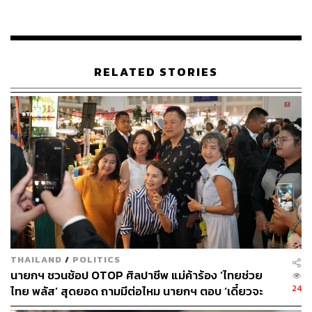
RELATED STORIES
THAILAND
/
POLITICS
นายกฯ ชวนช้อป OTOP ศิลปาชีพ แม่ค้าร้อง ‘ไทยช่วย
24
ไทย พลัส’ สุดยอด ถามมีต่อไหม นายกฯ ตอบ ‘เดี๋ยวจะ
พยายาม’