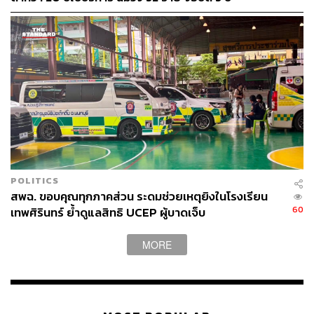
POLITICS
สพฉ. ขอบคุณทุกภาคส่วน ระดมช่วยเหตุยิงในโรงเรียน
60
เทพศิรินทร์ ย้ำดูแลสิทธิ UCEP ผู้บาดเจ็บ
MORE