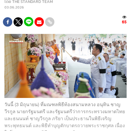
โดย
THE STANDARD TEAM
03.06.2026
65
วันนี้ (3 มิถุนายน) ที่มณฑลพิธีท้องสนามหลวง อนุทิน ชาญ
วีรกูล นายกรัฐมนตรี และรัฐมนตรีว่าการกระทรวงมหาดไทย
และธนนนท์ ชาญวีรกูล ภริยา เป็นประธานในพิธีเจริญ
พระพุทธมนต์ และพิธีทำบุญตักบาตรถวายพระราชกุศล เนื่อง