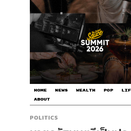
HOME
NEWS
WEALTH
POP
LIF
ABOUT
POLITICS