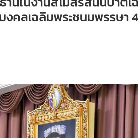
ธานในงานสโมสรสันนิบาตเฉลิ
ามงคลเฉลิมพระชนมพรรษา 4