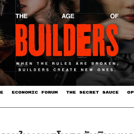
E
ECONOMIC FORUM
THE SECRET SAUCE​
OP