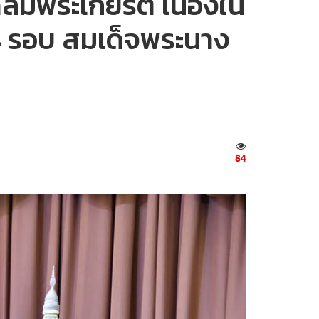
มพระเกียรติ เนื่องใน
 รอบ สมเด็จพระนาง
84