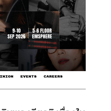
INION
EVENTS
CAREERS