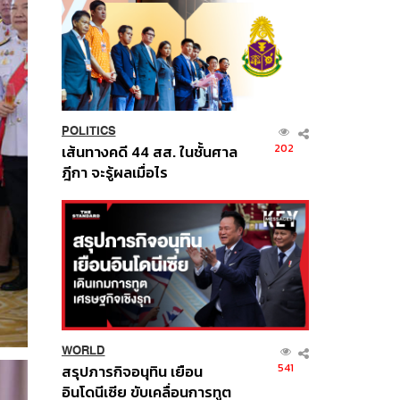
POLITICS
202
เส้นทางคดี 44 สส. ในชั้นศาล
ฎีกา จะรู้ผลเมื่อไร
WORLD
541
สรุปภารกิจอนุทิน เยือน
อินโดนีเซีย ขับเคลื่อนการทูต