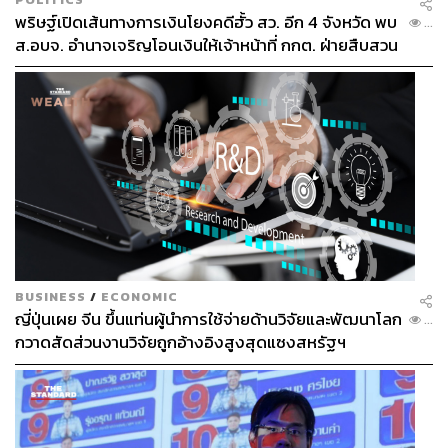
พริษฐ์เปิดเส้นทางการเงินโยงคดีฮั้ว สว. อีก 4 จังหวัด พบ
...
ส.อบจ. อำนาจเจริญโอนเงินให้เจ้าหน้าที่ กกต. ฝ่ายสืบสวน
BUSINESS
/
ECONOMIC
ญี่ปุ่นเผย จีน ขึ้นแท่นผู้นำการใช้จ่ายด้านวิจัยและพัฒนาโลก
...
กวาดสัดส่วนงานวิจัยถูกอ้างอิงสูงสุดแซงสหรัฐฯ