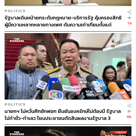
POLITICS
รัฐบาลเดินหน้ายกระดับกฎหมาย-บริการรัฐ คุ้มครองสิทธิ
74
ผู้มีความหลากหลายทางเพศ ดันความเท่าเทียมตั้งแต่
หลักสูตรในห้องเรียนถึงที่ทำงาน
POLITICS
นายกฯ ไม่หวั่นศึกซักฟอก ยืนยันองครักษ์ไม่ต้องมี รัฐบาล
116
ไม่ทำชั่ว-ทำเลว โยนประชาชนตัดสินผลงานรัฐบาล 3
เดือน