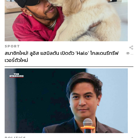
SPORT
สมาชิกใหม่! ลูอิส แฮมิลตัน เปิดตัว ‘Halo’ โกลเดนรีทรีฟ
...
เวอร์ตัวใหม่
POLITICS