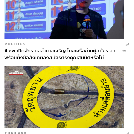
POLITICS
iLaw เปิดจักรวาลอำนาจเจริญ โยงเครือข่ายผู้สมัคร สว.
...
พร้อมตั้งข้อสังเกตลงสมัครตรงคุณสมบัติหรือไม่
THAILAND