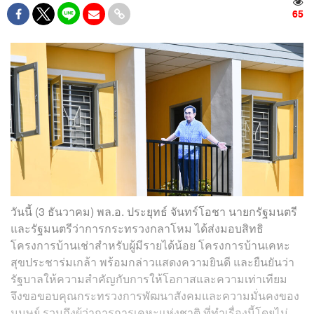
65
วันนี้ (3 ธันวาคม) พล.อ. ประยุทธ์ จันทร์โอชา นายกรัฐมนตรี
และรัฐมนตรีว่าการกระทรวงกลาโหม ได้ส่งมอบสิทธิ
โครงการบ้านเช่าสำหรับผู้มีรายได้น้อย โครงการบ้านเคหะ
สุขประชาร่มเกล้า พร้อมกล่าวแสดงความยินดี และยืนยันว่า
รัฐบาลให้ความสำคัญกับการให้โอกาสและความเท่าเทียม
จึงขอขอบคุณกระทรวงการพัฒนาสังคมและความมั่นคงของ
มนุษย์ รวมถึงผู้ว่าการการเคหะแห่งชาติ ที่ทำเรื่องนี้โดยไม่