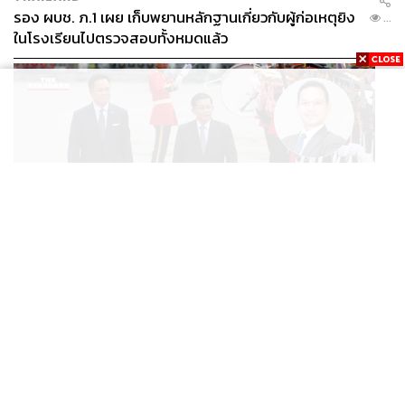
รอง ผบช. ภ.1 เผย เก็บพยานหลักฐานเกี่ยวกับผู้ก่อเหตุยิง
...
ในโรงเรียนไปตรวจสอบทั้งหมดแล้ว
WORLD
นักวิชาการไทยวิเคราะห์ ไทยเปิดสัมพันธ์เมียนมา แนะขีดเส้น
...
ให้ชัดเป็นมิตรได้ถึงจุดไหน