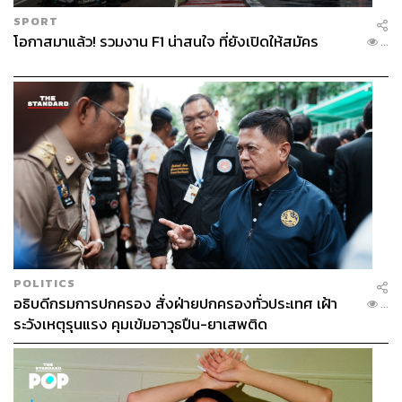
SPORT
โอกาสมาแล้ว! รวมงาน F1 น่าสนใจ ที่ยังเปิดให้สมัคร
...
POLITICS
อธิบดีกรมการปกครอง สั่งฝ่ายปกครองทั่วประเทศ เฝ้า
...
ระวังเหตุรุนแรง คุมเข้มอาวุธปืน-ยาเสพติด