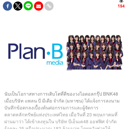
154
นับเป็นโอกาสทางการเติบโตที่ดีของวงไอดอลกรุ๊ป BNK48
เมื่อบริษัท แพลน บี มีเดีย จำกัด (มหาชน) ได้แจ้งการลงนาม
บันทึกข้อตกลงเบื้องต้นต่อกรรมการและผู้จัดการ
ตลาดหลักทรัพย์แห่งประเทศไทย เมื่อวันที่ 23 พฤษภาคมที่
ผ่านมาว่า ได้เข้าลงทุนใน บริษัท บีเอ็นเค48 ออฟฟิศ จำกัด
ร้อยละ 35 หรือประมาณ 182 ล้านบาท โดยหวังช่วยให้