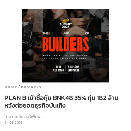
/
MUSIC
BUSINESS
PLAN B เข้าซื้อหุ้น BNK48 35% ทุ่ม 182 ล้าน
หวังต่อยอดธุรกิจบันเทิง
โดย
ปณชัย อารีเพิ่มพร
24.05.2018