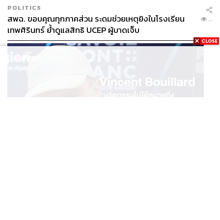
POLITICS
สพฉ. ขอบคุณทุกภาคส่วน ระดมช่วยเหตุยิงในโรงเรียน
...
เทพศิรินทร์ ย้ำดูแลสิทธิ UCEP ผู้บาดเจ็บ
SPORT
Vincent Bouillard “นวัตกรรมไม่ได้หมายถึงการคิดของ
...
ใหม่เสมอไป”