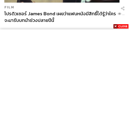
FILM
โปรดิวเซอร์ James Bond เผยว่าแฟนหนังมีสิทธิ์ได้รู้ว่าใคร
...
จะมารับบทนำช่วงปลายปีนี้
News
Wealth
Pop
Podcast
Video
Now
Opinion
Careers
Events
Privacy
About
Contact
Policy
FOR
ADVERTISING
MEMBERSHIP