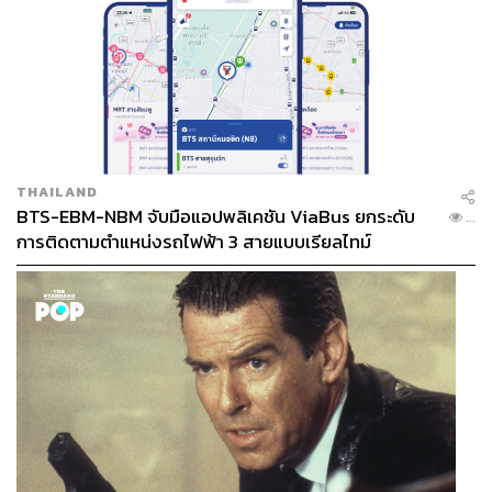
THAILAND
BTS-EBM-NBM จับมือแอปพลิเคชัน ViaBus ยกระดับ
...
การติดตามตำแหน่งรถไฟฟ้า 3 สายแบบเรียลไทม์