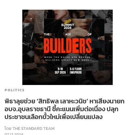
POLITICS
พิธาลุยช่วย ‘สิทธิพล เลาหะวนิช’ หาเสียงนายก
อบจ.อุบลราชธานี ชี้คะแนนเพิ่มต่อเนื่อง ปลุก
ประชาชนเลือกขั้วใหม่เพื่อเปลี่ยนแปลง
โดย
THE STANDARD TEAM
07.12.2024