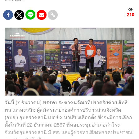
210
วันนี้ (7 ธันวาคม) พรรคประชาชนจัดเวทีปราศรัยช่วย สิทธิ
พล เลาหะวนิช ผู้สมัครนายกองค์การบริหารส่วนจังหวัด
(อบจ.) อุบลราชธานี เบอร์ 2 หาเสียงเลือกตั้ง ซึ่งจะมีการเลือก
ตั้งในวันที่ 22 ธันวาคม 2567 ที่หอประชุมอำเภอสำโรง
จังหวัดอุบลราชธานี มี สส. และผู้ช่วยหาเสียงพรรคประชาชน