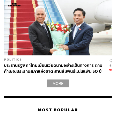
POLITICS
ประธานรัฐสภาไทยเยือนเวียดนามอย่างเป็นทางการ ตาม
91
คำเชิญประธานสภาแห่งชาติ สานสัมพันธ์แน่นแฟ้น 50 ปี
MORE
MOST POPULAR