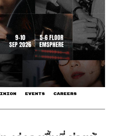
INION
EVENTS
CAREERS