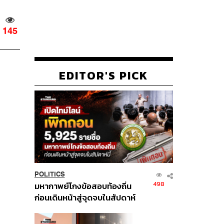
145
EDITOR'S PICK
POLITICS
498
มหากาพย์โกงข้อสอบท้องถิ่น
ก่อนเดินหน้าสู่จุดจบในสัปดาห์
นี้