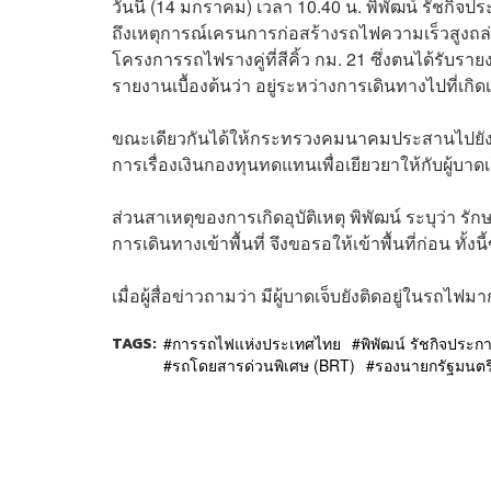
วันนี้ (14 มกราคม) เวลา 10.40 น. พิพัฒน์ รัช
ถึงเหตุการณ์เครนการก่อสร้างรถไฟความเร็วสูงถล่มท
โครงการรถไฟรางคู่ที่สีคิ้ว กม. 21 ซึ่งตนได้รับ
รายงานเบื้องต้นว่า อยู่ระหว่างการเดินทางไปที่เก
ขณะเดียวกันได้ให้กระทรวงคมนาคมประสานไปยังกระทร
การเรื่องเงินกองทุนทดแทนเพื่อเยียวยาให้กับผู้บาดเจ็
ส่วนสาเหตุของการเกิดอุบัติเหตุ พิพัฒน์ ระบุว่า 
การเดินทางเข้าพื้นที่ จึงขอรอให้เข้าพื้นที่ก่อน ทั้ง
เมื่อผู้สื่อข่าวถามว่า มีผู้บาดเจ็บยังติดอยู่ในรถไฟม
TAGS:
การรถไฟแห่งประเทศไทย
พิพัฒน์ รัชกิจประก
รถโดยสารด่วนพิเศษ (BRT)
รองนายกรัฐมนตร