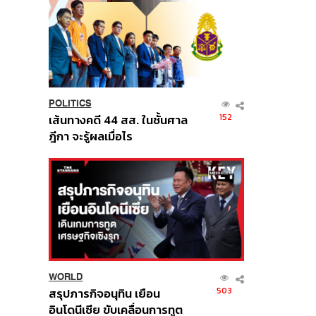
POLITICS
152
เส้นทางคดี 44 สส. ในชั้นศาล
ฎีกา จะรู้ผลเมื่อไร
WORLD
503
สรุปภารกิจอนุทิน เยือน
อินโดนีเซีย ขับเคลื่อนการทูต