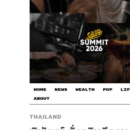
HOME
NEWS
WEALTH
POP
LIF
ABOUT
THAILAND