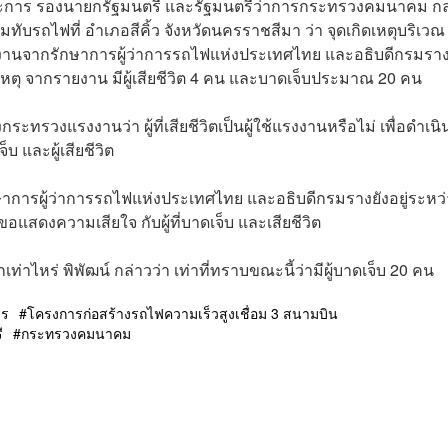
กิจประการ รองนายกรัฐมนตรี และรัฐมนตรีว่าการกระทรวงคมนาคม กล
ับรถไฟที่ อำเภอสีคิ้ว จังหวัดนครราชสีมา ว่า จุดเกิดเหตุบริเวณ
รายงานจากรักษาการผู้ว่าการรถไฟแห่งประเทศไทย และอธิบดีกรมราง 
ิดเหตุ จากรายงาน มีผู้เสียชีวิต 4 คน และบาดเจ็บประมาณ 20 คน
วงแรงงานว่า ผู้ที่เสียชีวิตเป็นผู้ใช้แรงงานหรือไม่ เพื่อดำเนิ
บ และผู้เสียชีวิต
รักษาการผู้ว่าการรถไฟแห่งประเทศไทย และอธิบดีกรมรางยังอยู่ระหว
นี้ขอแสดงความเสียใจ กับผู้ที่บาดเจ็บ และเสียชีวิต
ากเท่าไหร่ พิพัฒน์ กล่าวว่า เท่าที่ทราบขณะนี้ว่ามีผู้บาดเจ็บ 20 คน
าร
โครงการก่อสร้างรถไฟความเร็วสูงเชื่อม 3 สนามบิน
ี
กระทรวงคมนาคม