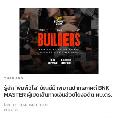
THAILAND
รู้จัก ‘พิมพ์วิไล’ บัญชีม้าพยานปากเอกคดี BNK
MASTER ผู้เปิดเส้นทางเงินส่วยโยงอดีต ผบ.ตร.
โดย
THE STANDARD TEAM
13.11.2025