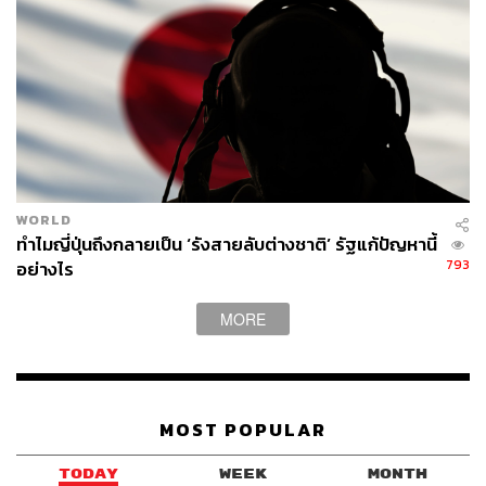
WORLD
ทำไมญี่ปุ่นถึงกลายเป็น ‘รังสายลับต่างชาติ’ รัฐแก้ปัญหานี้
793
อย่างไร
MORE
MOST POPULAR
TODAY
WEEK
MONTH