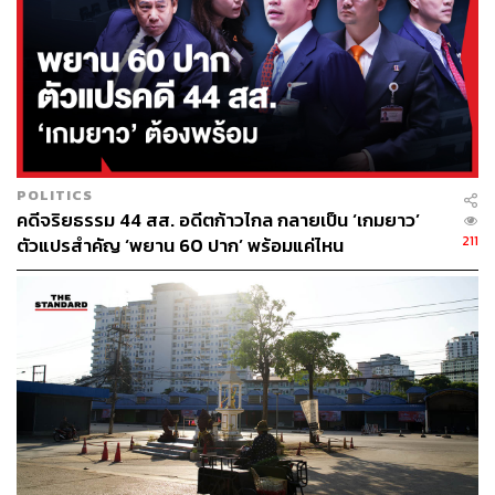
ABOUT THE AUTHOR
THE STANDARD TEAM
กองบรรณาธิการ THE STANDARD
ABOUT THE PHOTOGRAPHER
ฐานิส สุดโต
POLITICS
บรรณาธิการภาพ ประจำสำนักข่าว THE
คดีจริยธรรม 44 สส. อดีตก้าวไกล กลายเป็น ‘เกมยาว’
STANDARD
211
ตัวแปรสำคัญ ‘พยาน 60 ปาก’ พร้อมแค่ไหน