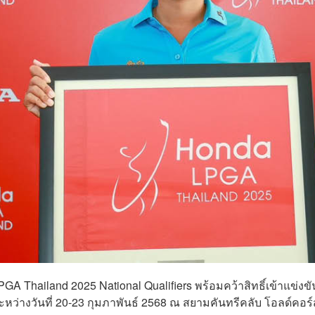
PGA Thailand 2025 National Qualifiers พร้อมคว้าสิทธิ์เข้าแข่งข
หว่างวันที่ 20-23 กุมภาพันธ์ 2568 ณ สยามคันทรีคลับ โอลด์คอร์