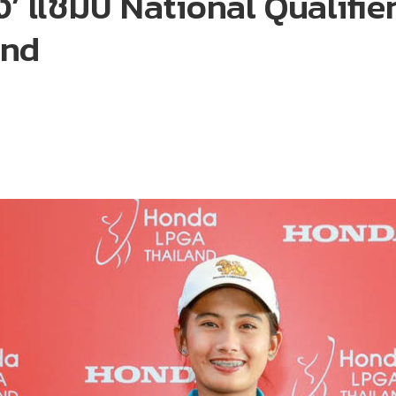
รอง’ แชมป์ National Qualifier
and