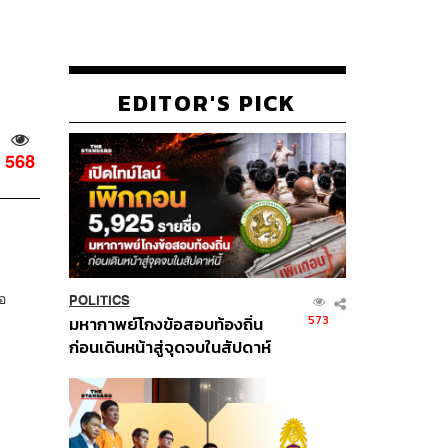
EDITOR'S PICK
568
อ
POLITICS
573
มหากาพย์โกงข้อสอบท้องถิ่น
ก่อนเดินหน้าสู่จุดจบในสัปดาห์
นี้