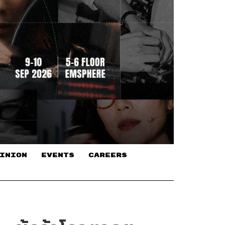
INION
EVENTS
CAREERS