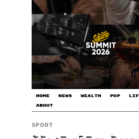
HOME
NEWS
WEALTH
POP
LIF
ABOUT
SPORT