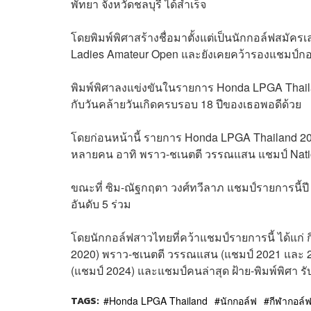
พัทยา จังหวัดชลบุรี ได้สำเร็จ
โดยพิมพ์พิศาสร้างชื่อมาตั้งแต่เป็นนักกอล์ฟสมัครเ
Ladies Amateur Open
และยังเคยคว้ารองแชมป์กอล์
พิมพ์พิศาลงแข่งขันในรายการ Honda LPGA Thailand 
กับวันคล้ายวันเกิดครบรอบ 18 ปีของเธอพอดีด้วย
โดยก่อนหน้านี้ รายการ Honda LPGA Thailand 2025
หลายคน อาทิ พราว-ชเนตตี วรรณแสน แชมป์ Nationa
ขณะที่ ซิม-ณัฐกฤตา วงศ์ทวีลาภ แชมป์รายการนี้
อันดับ 5 ร่วม
โดยนักกอล์ฟสาวไทยที่คว้าแชมป์รายการนี้ ได้แก่ ก
2020) พราว-ชเนตตี วรรณแสน (แชมป์ 2021 และ 202
(แชมป์ 2024) และแชมป์คนล่าสุด ฝ้าย-พิมพ์พิศา ร
TAGS:
Honda LPGA Thailand
นักกอล์ฟ
กีฬากอล์