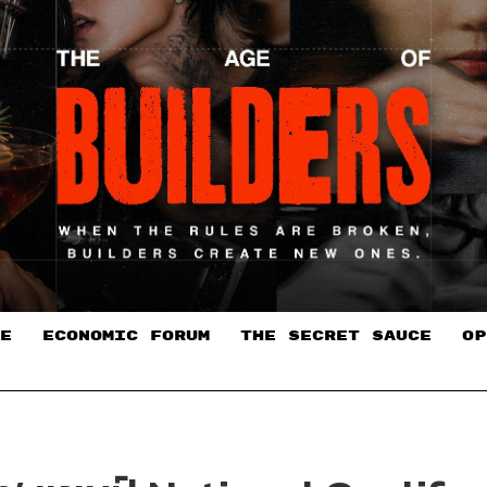
E
ECONOMIC FORUM
THE SECRET SAUCE​
OP