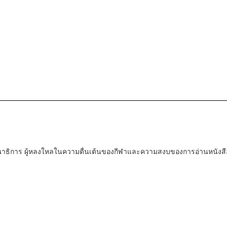
ณาธิการ ผู้หลงใหลในความตื่นเต้นของกีฬาและความสงบของการอ่านหนังสื