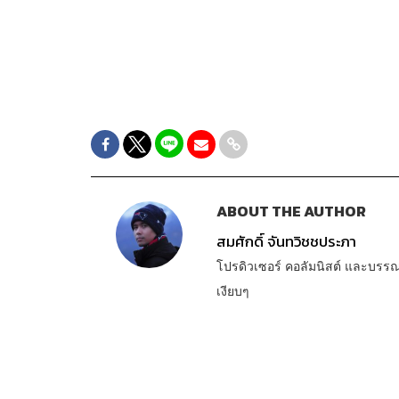
ABOUT THE AUTHOR
สมศักดิ์ จันทวิชชประภา
โปรดิวเซอร์ คอลัมนิสต์ และบรร
เงียบๆ