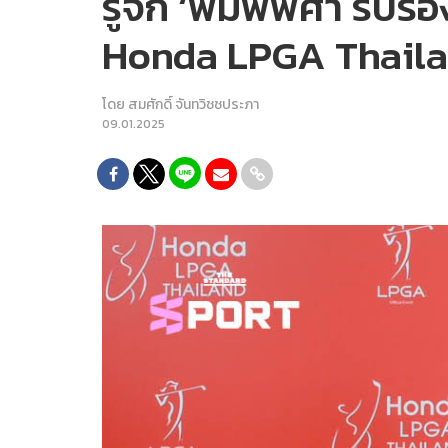
รู้จัก ‘พิมพ์พิศา รับ
Honda LPGA Thail
โดย
สมศักดิ์ จันทวิชชประภา
09.01.2025