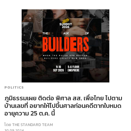
POLITICS
ภูมิธรรมเผย ติดต่อ พิศาล สส. เพื่อไทย ไปตาม
บ้านเลขที่ อยากให้ไปขึ้นศาลก่อนคดีตากใบหมด
อายุความ 25 ต.ค. นี้
โดย
THE STANDARD TEAM
30.09.2024