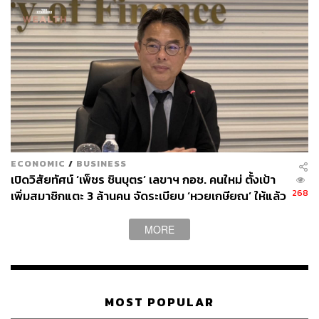
ECONOMIC
/
BUSINESS
เปิดวิสัยทัศน์ ‘เพ็ชร ชินบุตร’ เลขาฯ กอช. คนใหม่ ตั้งเป้า
268
เพิ่มสมาชิกแตะ 3 ล้านคน จัดระเบียบ ‘หวยเกษียณ’ ให้แล้ว
เสร็จในปีนี้
MORE
MOST POPULAR