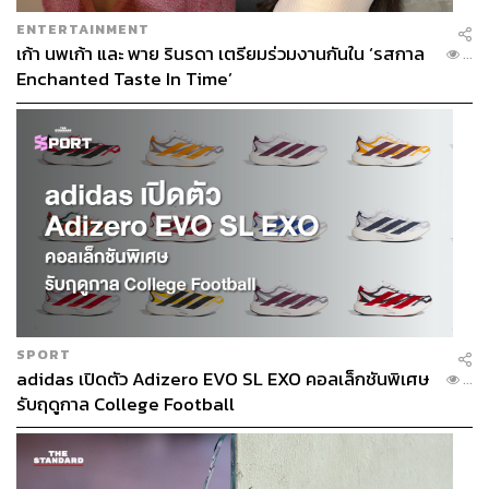
ENTERTAINMENT
เก้า นพเก้า และ พาย รินรดา เตรียมร่วมงานกันใน ‘รสกาล
...
Enchanted Taste In Time’
SPORT
adidas เปิดตัว Adizero EVO SL EXO คอลเล็กชันพิเศษ
...
รับฤดูกาล College Football