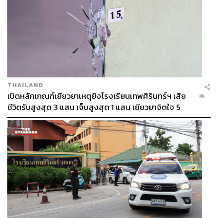
THAILAND
เปิดหลักเกณฑ์เยียวยาเหตุยิงโรงเรียนเทพศิรินทร์ฯ เสีย
...
ชีวิตรับสูงสุด 3 แสน เจ็บสูงสุด 1 แสน เยียวยาจิตใจ 5
ระดับ