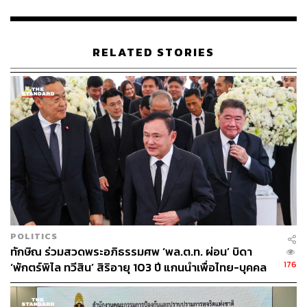
THE STANDARD TEAM
กองบรรณาธิการ THE STANDARD
RELATED STORIES
POLITICS
ทักษิณ ร่วมสวดพระอภิธรรมศพ ‘พล.ต.ท. ผ่อน’ บิดา
176
‘พักตร์พิไล ทวีสิน’ สิริอายุ 103 ปี แกนนำเพื่อไทย-บุคคล
หลากวงการร่วมอาลัย