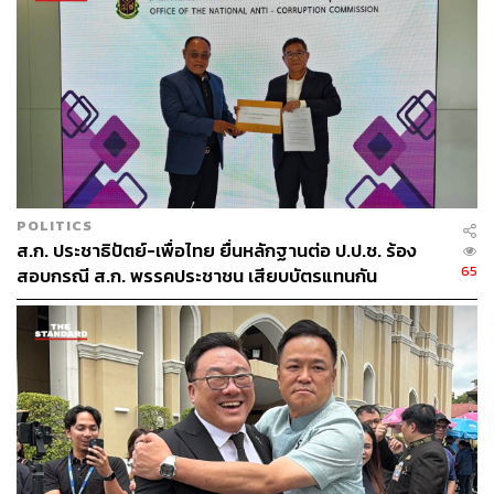
POLITICS
ส.ก. ประชาธิปัตย์-เพื่อไทย ยื่นหลักฐานต่อ ป.ป.ช. ร้อง
65
สอบกรณี ส.ก. พรรคประชาชน เสียบบัตรแทนกัน