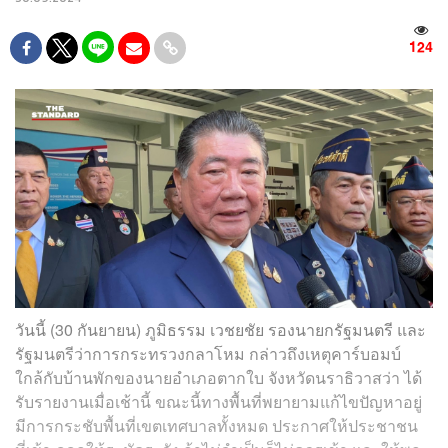
124
วันนี้ (30 กันยายน) ภูมิธรรม เวชยชัย รองนายกรัฐมนตรี และ
รัฐมนตรีว่าการกระทรวงกลาโหม กล่าวถึงเหตุคาร์บอมบ์
ใกล้กับบ้านพักของนายอำเภอตากใบ จังหวัดนราธิวาสว่า ได้
รับรายงานเมื่อเช้านี้ ขณะนี้ทางพื้นที่พยายามแก้ไขปัญหาอยู่
มีการกระชับพื้นที่เขตเทศบาลทั้งหมด ประกาศให้ประชาชน