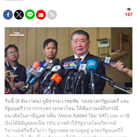
157
วันนี้ (6 ธันวาคม) ภูมิธรรม เวชยชัย รองนายกรัฐมนตรี และ
รัฐมนตรีว่าการกระทรวงกลาโหม ให้สัมภาษณ์ถึงกรณี
แนวคิดในภาษีมูลค่าเพิ่ม (Value Added Tax: VAT) และ ภาษี
เงินได้นิติบุคคลเป็น 15% อาจทำให้รัฐบาลโดนวิพากษ์
วิจารณ์ฟรีหรือไม่ว่า รัฐบาลพยายามดูอยู่ นายกรัฐมนตรีก็