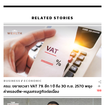
THE STANDARD TEAM
กองบรรณาธิการ THE STANDARD
RELATED STORIES
BUSINESS
/
ECONOMIC
ครม. ขยายเวลา VAT 7% อีก 1 ปี ถึง 30 ก.ย. 2570 พยุง
188
ค่าครองชีพ-หนุนเศรษฐกิจต่อเนื่อง