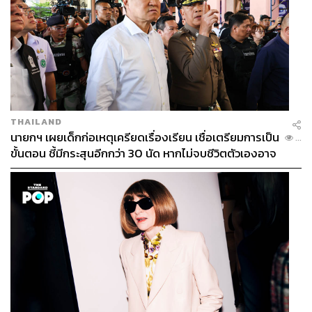
THAILAND
นายกฯ เผยเด็กก่อเหตุเครียดเรื่องเรียน เชื่อเตรียมการเป็น
...
ขั้นตอน ชี้มีกระสุนอีกกว่า 30 นัด หากไม่จบชีวิตตัวเองอาจ
สูญเสียเพิ่ม