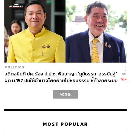
POLITICS
อดีตอธิบดี ปค. ร้อง ป.ป.ช. ฟันอาญา ‘ภูมิธรรม-อรรษิษฐ์’
164
ผิด ม.157 ปมใช้อำนาจโยกย้ายไม่ชอบธรรม ชี้ทำลายระบบ
คุณธรรมราชการ
MORE
MOST POPULAR