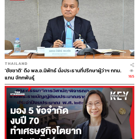
THAILAND
‘ชัชชาติ’ ดึง พล.อ.นิพัทธ์ นั่งประธานที่ปรึกษาผู้ว่าฯ กทม.
165
แทน จักกพันธุ์