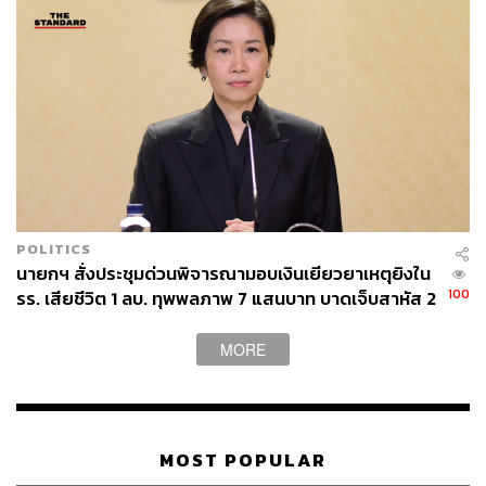
POLITICS
นายกฯ สั่งประชุมด่วนพิจารณามอบเงินเยียวยาเหตุยิงใน
100
รร. เสียชีวิต 1 ลบ. ทุพพลภาพ 7 แสนบาท บาดเจ็บสาหัส 2
แสนบาท บาดเจ็บเล็กน้อย 1 แสนบาท
MORE
MOST POPULAR