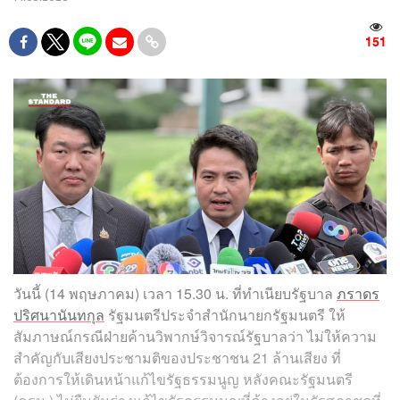
151
วันนี้ (14 พฤษภาคม) เวลา 15.30 น. ที่ทำเนียบรัฐบาล
ภราดร
ปริศนานันทกุล
รัฐมนตรีประจำสำนักนายกรัฐมนตรี ให้
สัมภาษณ์กรณีฝ่ายค้านวิพากษ์วิจารณ์รัฐบาลว่า ไม่ให้ความ
สำคัญกับเสียงประชามติของประชาชน 21 ล้านเสียง ที่
ต้องการให้เดินหน้าแก้ไขรัฐธรรมนูญ หลังคณะรัฐมนตรี