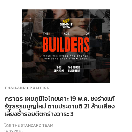
/
THAILAND
POLITICS
ภราดร เผยภูมิใจไทยเคาะ 19 พ.ค. ชงร่างแก้
รัฐธรรมนูญใหม่ ตามประชามติ 21 ล้านเสียง
เลี่ยงซ้ำรอยตีตกร่างวาระ 3
โดย
THE STANDARD TEAM
14.05.2026