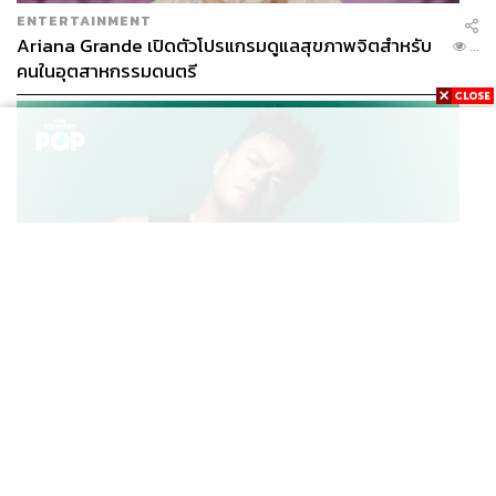
ENTERTAINMENT
Ariana Grande เปิดตัวโปรแกรมดูแลสุขภาพจิตสำหรับ
...
คนในอุตสาหกรรมดนตรี
K-POP
JYP จ่ายเงินกว่า 46 ล้านบาทต่อปี สำหรับการทำโรงอาหา
...
รออร์แกนิกในบริษัท