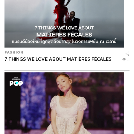
FASHION
7 THINGS WE LOVE ABOUT MATIÈRES FÉCALES
...