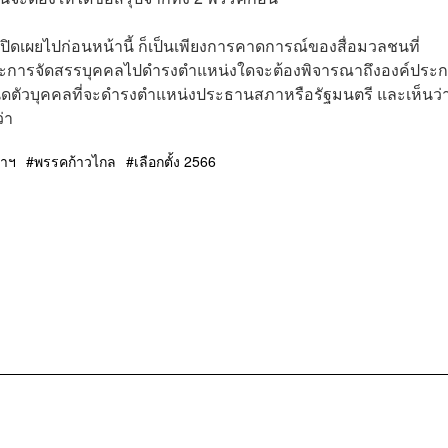
่เปิดเผยไปก่อนหน้านี้ ก็เป็นเพียงการคาดการณ์ของสื่อมวลชนที่
ะการจัดสรรบุคคลไปดำรงตำแหน่งใดจะต้องพิจารณาถึงองค์ประ
ำหนดตัวบุคคลที่จะดำรงตำแหน่งประธานสภาหรือรัฐมนตรี และเห็นว่
่า
าฯ
พรรคก้าวไกล
เลือกตั้ง 2566