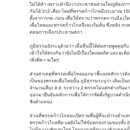
ไม่ได้ทำ เพราะคำนึงว่าประชาชนส่วนใหญ่ต้องก
กันได้ 312 เสียง โดยที่พรรคก้าวไกลมีประมาณ 150
ตั้งจาก กกต. ก่อน เพื่อให้ทราบว่าพรรคการเมืองใ
เพื่อไทยและพรรคก้าวไกลจึงจะเริ่มต้น ซึ่งหลัง กกต. 
ตอนการเลือกประธานสภา
ภูมิธรรมยังระบุด้วยว่า เมื่อคืนนี้ได้ต่อสายพูดคุยกั
เข้าใจให้ตรงกันว่ายังไม่มีเรื่องใดเลยเถิด และจะต้
เพิ่งตีความใดๆ
ส่วนสาเหตุที่พรรคเพื่อไทยออกมาชี้แจงหลักการดังก
เป็นของพรรคเพื่อไทยนั้น ภูมิธรรมระบุว่า เดิมเป็น
จำนวนเสียง ส.ส. ระหว่าง 2 พรรคไม่แตกต่างกันมาก แ
ออกมายืนยันหลักการเพื่อให้การจัดตั้งรัฐบาลด
ชิงตำแหน่ง
ส่วนที่พรรคก้าวไกลจะเปิดรายชื่อผู้ที่จะดำรงตำแหน่
พรรคก้าวไกลคิด แต่ยังไม่ใช่ข้อตกลงร่วมของทั้ง 2
ไม่มีความชัดเจนใดๆ โดยการเตรียมวางตัวบุคคลนั้