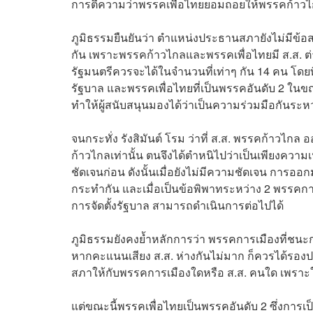
การตีความว่าพรรคเพื่อไทยยอมถอยให้พรรคก้าวไ
ภูมิธรรมยืนยันว่า ตำแหน่งประธานสภายังไม่มีข้อสรุ
กัน เพราะพรรคก้าวไกลและพรรคเพื่อไทยมี ส.ส. ต่
รัฐมนตรีควรจะได้ในจำนวนที่เท่าๆ กัน 14 คน โดย
รัฐบาล และพรรคเพื่อไทยที่เป็นพรรคอันดับ 2 ในข
ทำให้ผู้สนับสนุนมองได้ว่าเป็นความร่วมมือกันร
จนกระทั่ง รังสิมันต์ โรม ว่าที่ ส.ส. พรรคก้า
ก้าวไกลเท่านั้น ตนจึงได้ตำหนิไปว่าเป็นเพียงความเ
ชัดเจนก่อน ดังนั้นเมื่อยังไม่มีความชัดเจน การ
กระทำกัน และเมื่อเป็นข้อพิพาทระหว่าง 2 พรรคการเมื
การจัดตั้งรัฐบาล สามารถดำเนินการต่อไปได้
ภูมิธรรมยังคงย้ำหลักการว่า พรรคการเมืองที่ชน
หากคะแนนเสียง ส.ส. ห่างกันไม่มาก ก็ควรได้รอง
สภาให้กับพรรคการเมืองใดหรือ ส.ส. คนใด เพราะใ
แต่ขณะนี้พรรคเพื่อไทยเป็นพรรคอันดับ 2 ซึ่งการเป็