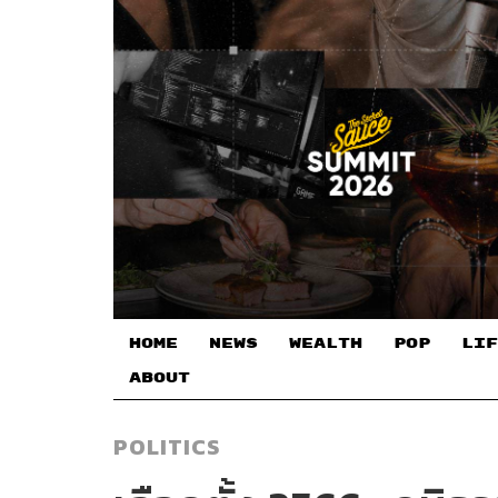
HOME
NEWS
WEALTH
POP
LIF
ABOUT
POLITICS