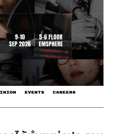
INION
EVENTS
CAREERS