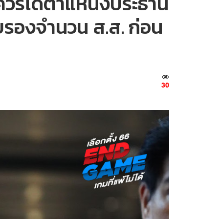
1 ควรได้ตำแหน่งประธาน
บรองจำนวน ส.ส. ก่อน
30