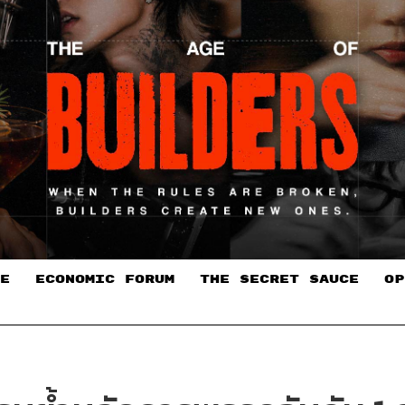
E
ECONOMIC FORUM
THE SECRET SAUCE​
OP