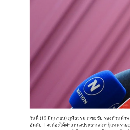
วันนี้ (19 มิถุนายน) ภูมิธรรม เวชยชัย รองหัวหน้า
อันดับ 1 จะต้องได้ตำแหน่งประธานสภาผู้แทนราษฎ