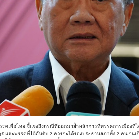
พรรคเพื่อไทย ชี้แจงถึงกรณีที่ออกมาย้ำหลักการที่พรรคการเมืองที่ได
ร และพรรคที่ได้อันดับ 2 ควรจะได้รองประธานสภาทั้ง 2 คน จนเก