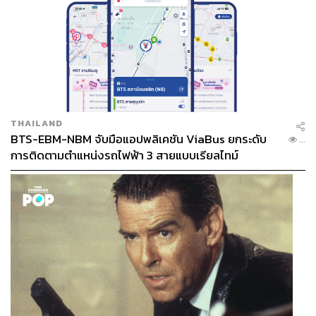
THAILAND
BTS-EBM-NBM จับมือแอปพลิเคชัน ViaBus ยกระดับ
...
การติดตามตำแหน่งรถไฟฟ้า 3 สายแบบเรียลไทม์