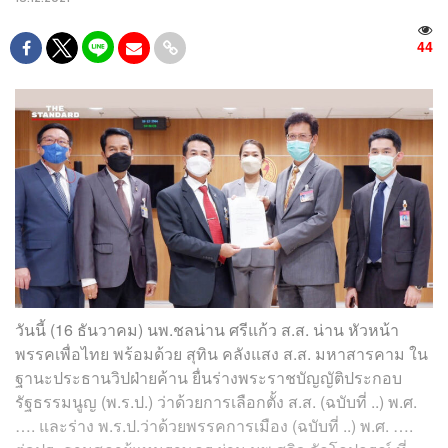
44
วันนี้ (16 ธันวาคม) นพ.ชลน่าน ศรีแก้ว ส.ส. น่าน หัวหน้า
พรรคเพื่อไทย พร้อมด้วย สุทิน คลังแสง ส.ส. มหาสารคาม ใน
ฐานะประธานวิปฝ่ายค้าน ยื่นร่างพระราชบัญญัติประกอบ
รัฐธรรมนูญ (พ.ร.ป.) ว่าด้วยการเลือกตั้ง ส.ส. (ฉบับที่ ..) พ.ศ.
…. และร่าง พ.ร.ป.ว่าด้วยพรรคการเมือง (ฉบับที่ ..) พ.ศ. ….