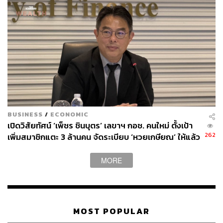
BUSINESS
/
ECONOMIC
เปิดวิสัยทัศน์ ‘เพ็ชร ชินบุตร’ เลขาฯ กอช. คนใหม่ ตั้งเป้า
262
เพิ่มสมาชิกแตะ 3 ล้านคน จัดระเบียบ ‘หวยเกษียณ’ ให้แล้ว
เสร็จในปีนี้
MORE
MOST POPULAR