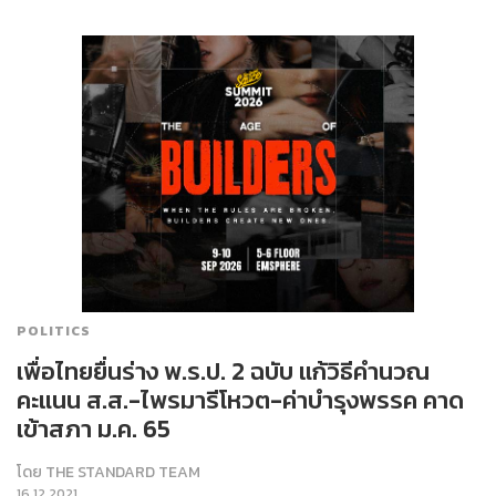
POLITICS
เพื่อไทยยื่นร่าง พ.ร.ป. 2 ฉบับ แก้วิธีคำนวณ
คะแนน ส.ส.-ไพรมารีโหวต-ค่าบำรุงพรรค คาด
เข้าสภา ม.ค. 65
โดย
THE STANDARD TEAM
16.12.2021