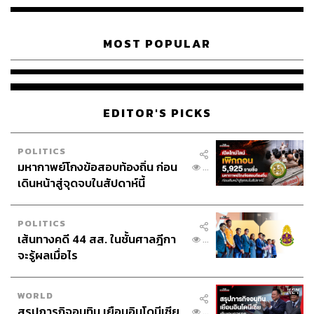
กล่าวว่า ขณะนี้เรายึดแนวทางนั้น แต่เมื่อดำเนินการแล้ว
อะไรที่ต้องเปลี่ยนก็ต้องเปลี่ยน บางเรื่องที่เขียนไม่ตรงก็ต้อง
MOST POPULAR
ปรับแก้
TAGS:
พรรคเสรีรวมไทย
การประชุมร่วมรัฐสภา
สุริยะ จึงรุ่งเรืองกิจ
พรรคไทยสร้างไทย
พรรคประชาชาติ
พรรคเป็นธรรม
ทวี สอดส่อง
EDITOR'S PICKS
เลือกตั้ง 2566
พิจารณ์ เชาวพัฒนวงศ์
ปิติพงศ์ เต็มเจริญ
การจัดตั้งรัฐบาล
พรรคพลังสังคมใหม่
พรรคเพื่อไทย
ชลน่าน ศรีแก้ว
POLITICS
พรรคเพื่อไทรวมพลัง
ม.112
กัณวีร์ สืบแสง
มหากาพย์โกงข้อสอบท้องถิ่น ก่อน
...
วสวรรธน์ พวงพรศรี
ภูมิธรรม เวชยชัย
เดินหน้าสู่จุดจบในสัปดาห์นี้
พรรคก้าวไกล
การเลือกนายกรัฐมนตรี
เสรีพิศุทธ์ เตมียเวส
ชัยธวัช ตุลาธน
สมาชิกวุฒิสภา (สว.)
อนุดิษฐ์ นาครทรรพ
POLITICS
สุพันธุ์ มงคลสุธี
เส้นทางคดี 44 สส. ในชั้นศาลฎีกา
...
จะรู้ผลเมื่อไร
LOADING...
WORLD
สรุปภารกิจอนุทิน เยือนอินโดนีเซีย
...