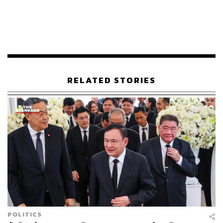
ประชุม 8 พรรคร่วมต่อไป
กรณีที่ไม่สามารถหาเสียงสนับสนุนจากสมาชิกวุฒิสภา
(ส.ว.) ได้เพียงพอจะให้สิทธิพรรคเพื่อไทยดำเนินการพูด
คุยกับพรรคการเมืองอื่น ตามที่พรรคเพื่อไทยเห็นควร
เพื่อให้ได้มาซึ่งเสียงสนับสนุนจากสมาชิกสภาผู้แทน
ราษฎร ในฝ่ายของสภาผู้แทนราษฎร โดย
RELATED STORIES
พรรคการเมืองที่จะไปพูดคุยนั้น ที่ประชุมให้เป็น
เสรีภาพของพรรคเพื่อไทยในการพิจารณาดำเนินการ
แนวทางอื่นๆ นอกเหนือจากนี้ ที่ประชุมได้ให้สิทธิพรรค
เพื่อไทยในการพิจารณาดำเนินการ
นพ.ชลน่านกล่าวทิ้งท้ายว่า นี่คือแนวทางที่เราจะได้มาซึ่งการ
จัดตั้งรัฐบาล 375 เสียง ในการประชุมวันที่ 27 กรกฎาคมนี้
เมื่อผู้สื่อข่าวถามถึงข้อเสนอให้พรรคก้าวไกลพิจารณาลด
POLITICS
เพดานมาตรา 112 นพ.ชลน่านกล่าวว่า ข้อเสนอของที่