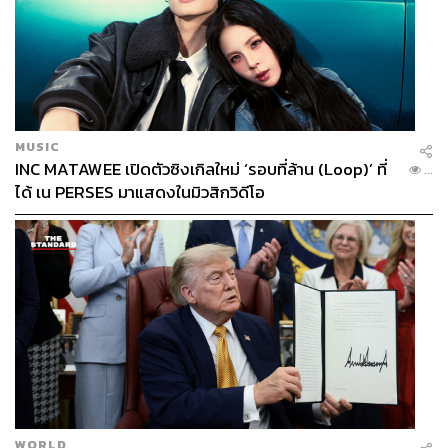
MUSIC
INC MATAWEE เปิดตัวซิงเกิลใหม่ ‘รอบที่ล้าน (Loop)’ ที่
...
ได้ เน PERSES มาแสดงในมิวสิกวิดีโอ
WORLD