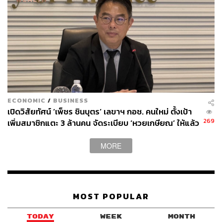
ECONOMIC
/
BUSINESS
เปิดวิสัยทัศน์ ‘เพ็ชร ชินบุตร’ เลขาฯ กอช. คนใหม่ ตั้งเป้า
269
เพิ่มสมาชิกแตะ 3 ล้านคน จัดระเบียบ ‘หวยเกษียณ’ ให้แล้ว
เสร็จในปีนี้
MORE
MOST POPULAR
TODAY
WEEK
MONTH