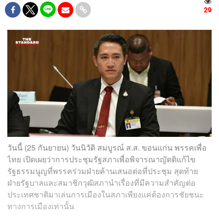
29
วันนี้ (25 กันยายน) วันนิวัติ สมบูรณ์ ส.ส. ขอนแก่น พรรคเพื่อ
ไทย เปิดเผยว่าการประชุมรัฐสภาเพื่อพิจารณาญัตติแก้ไข
รัฐธรรมนูญที่พรรคร่วมฝ่ายค้านเสนอต่อที่ประชุม สุดท้าย
ฝ่ายรัฐบาลและสมาชิกวุฒิสภานำเรื่องที่มีความสำคัญต่อ
ประเทศชาติมาเล่นการเมืองในสภาเพียงแค่ต้องการชัยชนะ
ทางการเมืองเท่านั้น