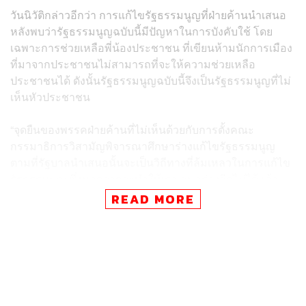
วันนิวัติกล่าวอีกว่า การแก้ไขรัฐธรรมนูญที่ฝ่ายค้านนำเสนอ
หลังพบว่ารัฐธรรมนูญฉบับนี้มีปัญหาในการบังคับใช้ โดย
เฉพาะการช่วยเหลือพี่น้องประชาชน ที่เขียนห้ามนักการเมือง
ที่มาจากประชาชนไม่สามารถที่จะให้ความช่วยเหลือ
ประชาชนได้ ดังนั้นรัฐธรรมนูญฉบับนี้จึงเป็นรัฐธรรมนูญที่ไม่
เห็นหัวประชาชน
“จุดยืนของพรรคฝ่ายค้านที่ไม่เห็นด้วยกับการตั้งคณะ
กรรมาธิการวิสามัญพิจารณาศึกษาร่างแก้ไขรัฐธรรมนูญ
ตามที่รัฐบาลนำเสนอนั้นจะเป็นวิถีทางที่ล้มเหลวในการแก้ไข
รัฐธรรมนูญ ซึ่งนอกจากจะทำให้เราเสนอร่างอีกไม่ได้แล้ว
ทิศทางที่เราจะทำกันต่อไปคือดูการทำงานของกรรมาธิการ
READ MORE
ภายใน 1 เดือนว่าเขาจะสรุปอย่างไร และเมื่อถึงวันที่ต้อง
โหวต เราก็ยืนยันว่าจะรับหลักการของเราต่อไป วิถีทางของ
เราก็จะสู้ต่อไป การแก้ไขรัฐธรรมนูญวันนี้ยังจะไม่จบสิ้น แต่
เป็นวันที่เราต้องเริ่มต้นสู้เพื่อให้ประชาชนได้รัฐธรรมนูญของ
ประชาชน” วันนิวัติกล่าว