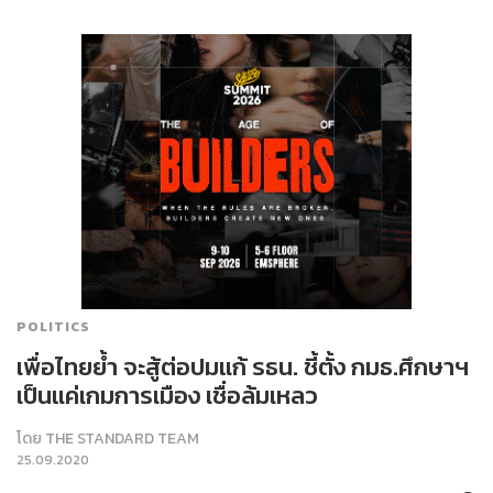
POLITICS
เพื่อไทยย้ำ จะสู้ต่อปมแก้ รธน. ชี้ตั้ง กมธ.ศึกษาฯ
เป็นแค่เกมการเมือง เชื่อล้มเหลว
โดย
THE STANDARD TEAM
25.09.2020