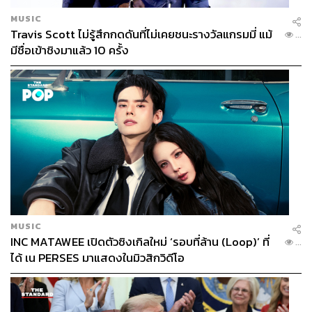
MUSIC
Travis Scott ไม่รู้สึกกดดันที่ไม่เคยชนะรางวัลแกรมมี่ แม้
...
มีชื่อเข้าชิงมาแล้ว 10 ครั้ง
MUSIC
INC MATAWEE เปิดตัวซิงเกิลใหม่ ‘รอบที่ล้าน (Loop)’ ที่
...
ได้ เน PERSES มาแสดงในมิวสิกวิดีโอ