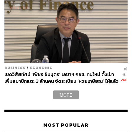
BUSINESS
/
ECONOMIC
เปิดวิสัยทัศน์ ‘เพ็ชร ชินบุตร’ เลขาฯ กอช. คนใหม่ ตั้งเป้า
268
เพิ่มสมาชิกแตะ 3 ล้านคน จัดระเบียบ ‘หวยเกษียณ’ ให้แล้ว
เสร็จในปีนี้
MORE
MOST POPULAR