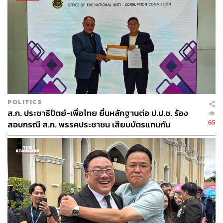
POLITICS
ส.ก. ประชาธิปัตย์-เพื่อไทย ยื่นหลักฐานต่อ ป.ป.ช. ร้อง
65
สอบกรณี ส.ก. พรรคประชาชน เสียบบัตรแทนกัน