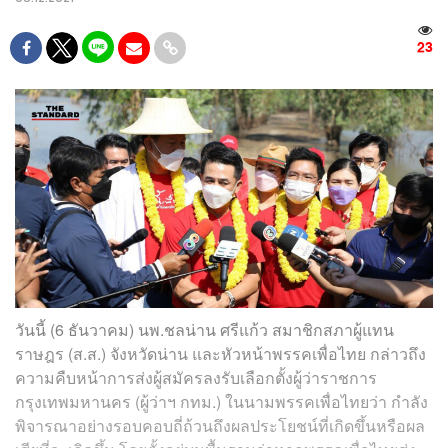
23
วันนี้ (6 ธันวาคม) นพ.ชลน่าน ศรีแก้ว สมาชิกสภาผู้แทน
ราษฎร (ส.ส.) จังหวัดน่าน และหัวหน้าพรรคเพื่อไทย กล่าวถึง
ความคืบหน้าการส่งผู้สมัครลงรับเลือกตั้งผู้ว่าราชการ
กรุงเทพมหานคร (ผู้ว่าฯ กทม.) ในนามพรรคเพื่อไทยว่า กำลัง
พิจารณาอย่างรอบคอบถี่ถ้วนถึงผลประโยชน์ที่เกิดขึ้นหรือผล