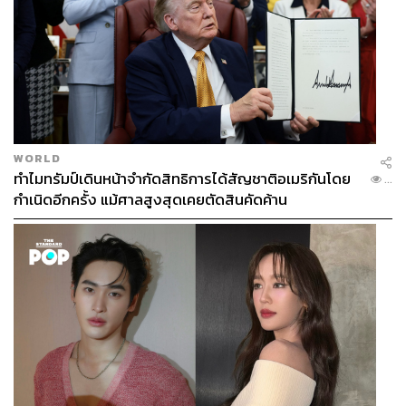
WORLD
ทำไมทรัมป์เดินหน้าจำกัดสิทธิการได้สัญชาติอเมริกันโดย
...
กำเนิดอีกครั้ง แม้ศาลสูงสุดเคยตัดสินคัดค้าน