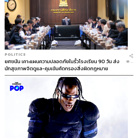
POLITICS
ยศชนัน เคาะแผนความปลอดภัยในรั้วโรงเรียน 90 วัน ส่ง
...
นักสุขภาพจิตดูแล-คุมเข้มคัดกรองสิ่งผิดกฎหมาย