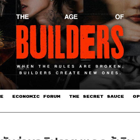
E
ECONOMIC FORUM
THE SECRET SAUCE​
OP