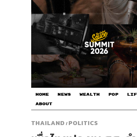
HOME
NEWS
WEALTH
POP
LIF
ABOUT
THAILAND
POLITICS
/