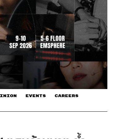
INION
EVENTS
CAREERS