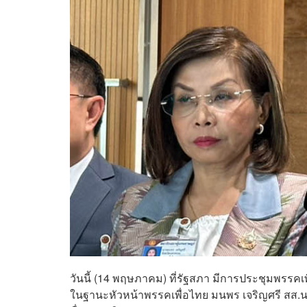
วันนี้ (14 พฤษภาคม) ที่รัฐสภา มีการประชุมพรรคเ
ในฐานะหัวหน้าพรรคเพื่อไทย มนพร เจริญศรี สส