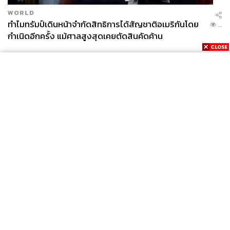
WORLD
ทำไมทรัมป์เดินหน้าจำกัดสิทธิการได้สัญชาติอเมริกันโดย
...
กำเนิดอีกครั้ง แม้ศาลสูงสุดเคยตัดสินคัดค้าน
News
Wealth
Pop
Podcast
Video
Now
Opinion
Careers
Events
Privacy
About
Contact
Policy
FOR
ADVERTISING
MEMBERSHIP