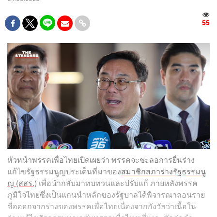
55
หัวหน้าพรรคเพื่อไทยเปิดเผยว่า พรรคจะชะลอการยื่นร่าง
แก้ไขรัฐธรรมนูญประเด็นที่มาของ
สมาชิกสภาร่างรัฐธรรมนู
ญ (สสร.)
เพื่อนำกลับมาทบทวนและปรับแก้ ภายหลังพรรค
ภูมิใจไทยซึ่งเป็นแกนนำหลักของรัฐบาลได้พิจารณาถอนราย
ชื่อออกจากร่างของพรรคเพื่อไทยเนื่องจากกังวัลว่าเนื้อใน