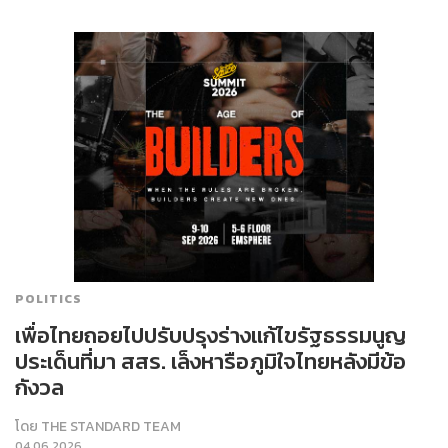
POLITICS
เพื่อไทยถอยไปปรับปรุงร่างแก้ไขรัฐธรรมนูญ
ประเด็นที่มา สสร. เล็งหารือภูมิใจไทยหลังมีข้อ
กังวล
โดย
THE STANDARD TEAM
04.06.2026