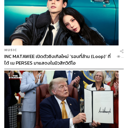
MUSIC
INC MATAWEE เปิดตัวซิงเกิลใหม่ ‘รอบที่ล้าน (Loop)’ ที่
...
ได้ เน PERSES มาแสดงในมิวสิกวิดีโอ