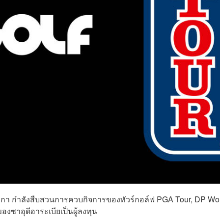
เมริกา กำลังสืบสวนการควบกิจการของทัวร์กอล์ฟ PGA Tour, DP Wo
ของซาอุดีอาระเบียเป็นผู้ลงทุน