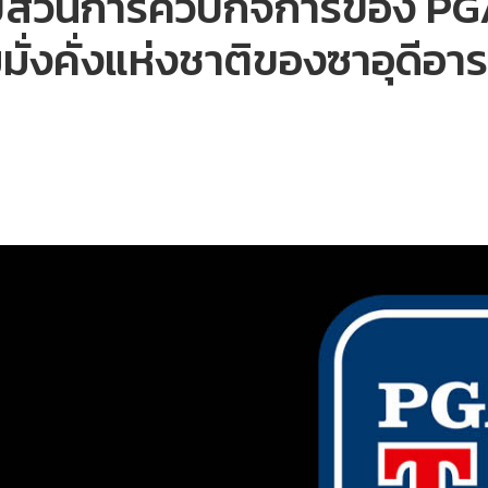
ืบสวนการควบกิจการของ PG
่งคั่งแห่งชาติของซาอุดีอาร