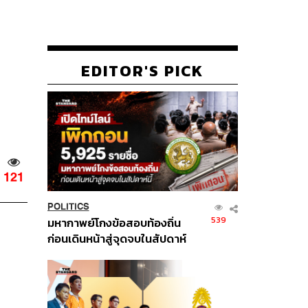
EDITOR'S PICK
121
POLITICS
539
มหากาพย์โกงข้อสอบท้องถิ่น
ก่อนเดินหน้าสู่จุดจบในสัปดาห์
นี้