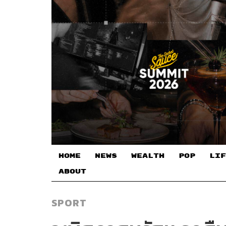
HOME
NEWS
WEALTH
POP
LIF
ABOUT
SPORT