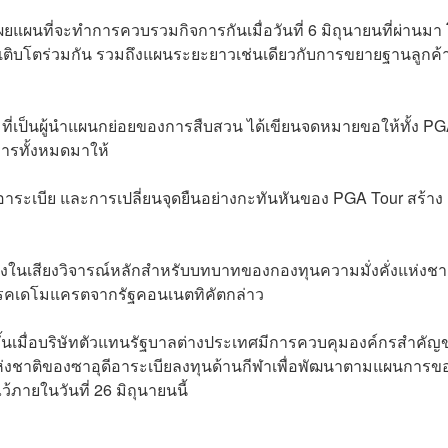
เผยแผนที่จะทำการควบรวมกิจการกันเมื่อวันที่ 6 มิถุนายนที่ผ่านมา
ะเติบโตร่วมกัน รวมถึงแผนระยะยาวเช่นเดียวกับการขยายฐานลูกค้
า ที่เป็นผู้นำแผนกย่อยของการสืบสวน ได้เขียนจดหมายขอให้ทั้ง P
ารทั้งหมดมาให้
าระเบีย และการเปลี่ยนจุดยืนอย่างกะทันหันของ PGA Tour สร้าง
ึ่งในเสียงวิจารณ์หลักสำหรับบทบาทของกองทุนความมั่งคั่งแห่งชา
พรรคเดโมแครตจากรัฐคอนเนตทิคัตกล่าว
ขึ้นเมื่อบริษัทตัวแทนรัฐบาลต่างประเทศมีการควบคุมองค์กรสำคัญ
งแห่งชาติของซาอุดีอาระเบียลงทุนด้านกีฬาเพื่อพัฒนาตามแผนการข
ภายในวันที่ 26 มิถุนายนนี้