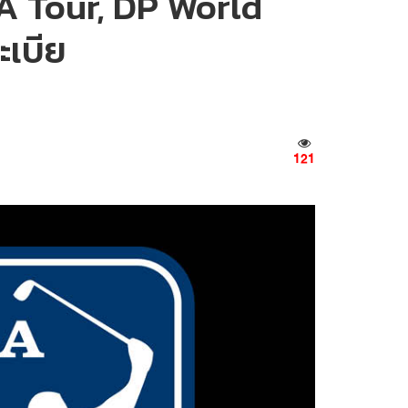
A Tour, DP World
ะเบีย
121