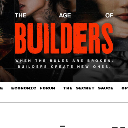
E
ECONOMIC FORUM
THE SECRET SAUCE​
OP