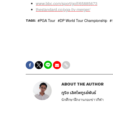
www.bbc.com/sport/golf/65885673
thestandard.co/pga-liv-merger/
TAGS:
PGA Tour
DP World Tour Championship
ABOUT THE AUTHOR
ภูริช เลิศไพฑูรย์พันธ์
นักศึกษาฝึกงานกองข่าวกีฬา