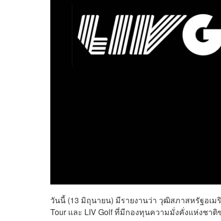
วันนี้ (13 มิถุนายน) มีรายงานว่า วุฒิสภาสหรัฐอ
Tour และ LIV Golf ที่มีกองทุนความมั่งคั่งแห่งชาติ