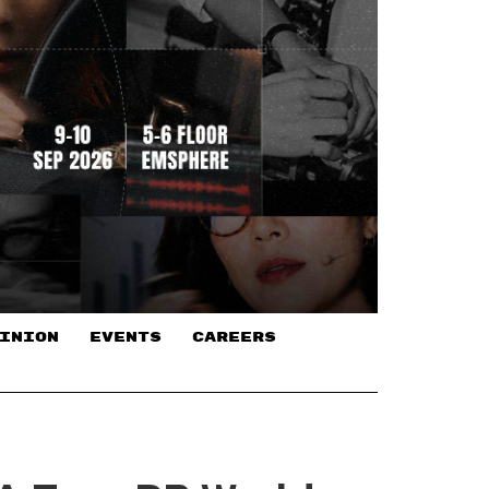
INION
EVENTS
CAREERS