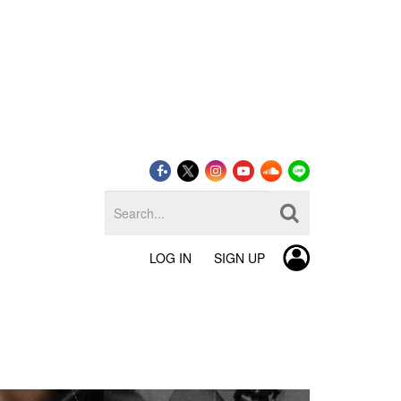
LOG IN
SIGN UP