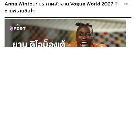
Anna Wintour ประกาศจัดงาน Vogue World 2027 ที่
...
ซานฟรานซิสโก
SPORT
ยาน ดิโอม็องเด้ 2 ปีก่อนยังไร้สโมสรอาชีพ สู่นักเตะค่าตัว
...
125 ล้านยูโร กับคำสัญญาถึงน้องสาวผู้ล่วงลับ