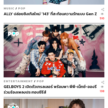
MUSIC
/
POP
ALLY ปล่อยซิงเกิลใหม่ ‘143’ ที่สะท้อนความรักแบบ Gen Z
510
ENTERTAINMENT
/
POP
GELBOYS 2 เปิดตัวเทรลเลอร์ พร้อมพา พีพี-เน็กซ์-อองรี
138
ร่วมร้องเพลงประกอบซีรีส์