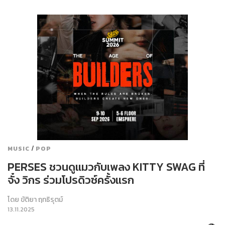
/
MUSIC
POP
PERSES ชวนดูแมวกับเพลง KITTY SWAG ที่
จั๋ง วิกร ร่วมโปรดิวซ์ครั้งแรก
โดย
ขัติยา ฤทธิรุตม์
13.11.2025