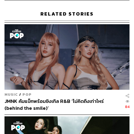
Content Creator (Thai Culture) - THE
STANDARD POP
RELATED STORIES
MUSIC
/
POP
JMNK คัมแบ็กพร้อมซิงเกิล R&B ‘ไม่คิดถึงเท่าไหร่
84
(behind the smile)’