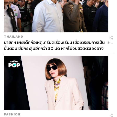
THAILAND
นายกฯ เผยเด็กก่อเหตุเครียดเรื่องเรียน เชื่อเตรียมการเป็น
...
ขั้นตอน ชี้มีกระสุนอีกกว่า 30 นัด หากไม่จบชีวิตตัวเองอาจ
สูญเสียเพิ่ม
FASHION