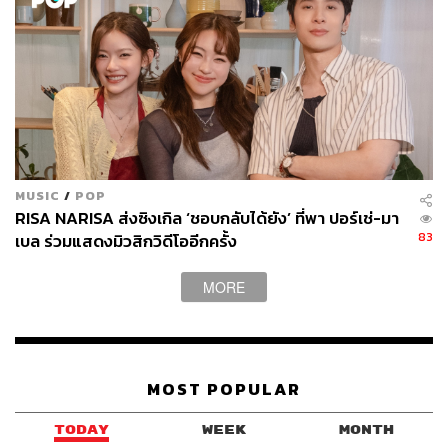
MUSIC
/
POP
RISA NARISA ส่งซิงเกิล ‘ชอบกลับได้ยัง’ ที่พา ปอร์เช่-มา
83
เบล ร่วมแสดงมิวสิกวิดีโออีกครั้ง
MORE
MOST POPULAR
TODAY
WEEK
MONTH