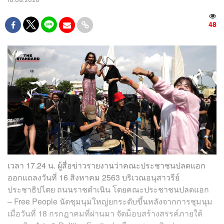
48
เวลา 17.24 น. ผู้สื่อข่าวรายงานว่าคณะประชาชนปลดแอก
ออกแถลงวันที่ 16 สิงหาคม 2563 บริเวณอนุสาวรีย์
ประชาธิปไตย ถนนราชดำเนิน โดยคณะประชาชนปลดแอก
– Free People นัดชุมนุมใหญ่ยกระดับขึ้นหลังจากการชุมนุม
เมื่อวันที่ 18 กรกฎาคมที่ผ่านมา จัดม็อบสร้างสรรค์ภายใต้