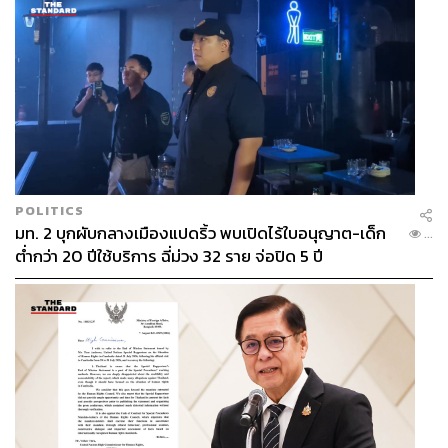
POLITICS
มท. 2 บุกผับกลางเมืองแปดริ้ว พบเปิดไร้ใบอนุญาต-เด็ก
...
ต่ำกว่า 20 ปีใช้บริการ ฉี่ม่วง 32 ราย จ่อปิด 5 ปี