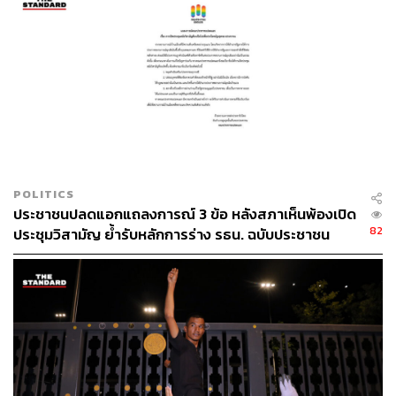
STANDARD
POLITICS
ประชาชนปลดแอกแถลงการณ์ 3 ข้อ หลังสภาเห็นพ้องเปิด
82
ประชุมวิสามัญ ย้ำรับหลักการร่าง รธน. ฉบับประชาชน