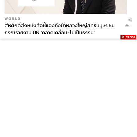
WORLD
สีหศักดิ์ส่งหนังสือชี้แจงถึงข้าหลวงใหญ่สิทธิมนุษยชน
...
กรณีรายงาน UN ‘คลาดเคลื่อน-ไม่เป็นธรรม’
News
Wealth
Pop
Podcast
Video
Now
Opinion
Careers
Events
Privacy
About
Contact
Policy
FOR
ADVERTISING