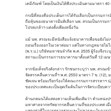
เคมีภัณฑ์ โดยเป็นเงินได้พึงประเมินตามมาตรา 40
กรณีที่สองคือประเด็นการได้รับเลือกเป็นกรรมการอ
ถือหุ้นของธนาคารมีมติเลือก นพ. สรณเป็นกรรม
โปรดเกล้าฯ แต่งตั้งเพียงหนึ่งวัน
แม้ นพ. สรณจะมีหนังสือแจ้งธนาคารเพื่อขอยังไม
ถอนเรื่องออกในเวลาต่อมา แต่ในทางกฎหมายไม่ได
(พ.ร.บ.) บริษัทมหาชนจำกัด พ.ศ. 2535 ผู้ร้องจึง
สถานะเป็นกรรมการธนาคารมาตั้งแต่วันที่ 12 เม
จากข้อเท็จจริงดังกล่าว รักชนกระบุว่า นพ. สรณเข
จัดสรรคลื่นความถี่ฯ พ.ศ. 2553 มาตรา 7 ข. (12
ชัดเจน พร้อมเรียกร้องให้คณะกรรมการสรรหาฯ ปฏิบ
ของประเทศและเป็นจุดเริ่มต้นในการจัดระเบียบคว
ด้านภคมนได้แสดงความเห็นเพิ่มเติมว่า ตำแหน่งปร
มหาศาลจากทรัพยากรคลื่นความถี่ของประเทศ เมื่อม
แสดงท่าทีในการตรวจสอบและไม่ควรละเว้นการปฏิบัติห