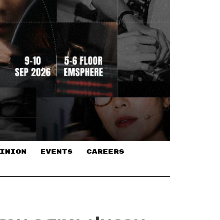
INION
EVENTS
CAREERS