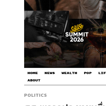
HOME
NEWS
WEALTH
POP
LIF
ABOUT
POLITICS