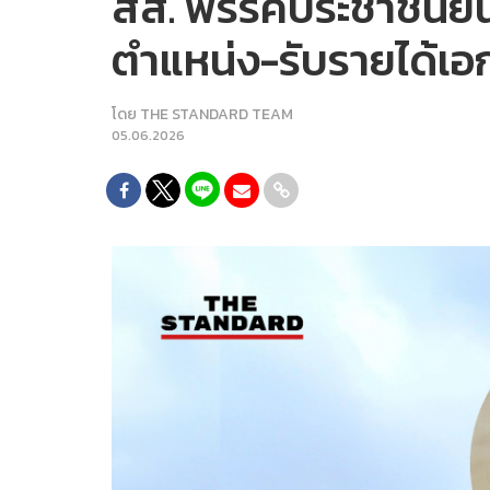
สส. พรรคประชาชนยื
ตำแหน่ง-รับรายได้เ
โดย
THE STANDARD TEAM
05.06.2026