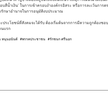
ระบอบสีน้ำเงิน’ ในการเข้าครอบงำองค์กรอิสระ หรือการละเว้นการต
ื่อรักษาอำนาจในการอนุมัติงบประมาณ
ละประโยชน์ที่สังคมจะได้รับ ต้องเริ่มต้นจากการมีความถูกต้องชอ
ฐานแรก
 หนุนอนันต์
พรรคประชาชน
รักชนก ศรีนอก