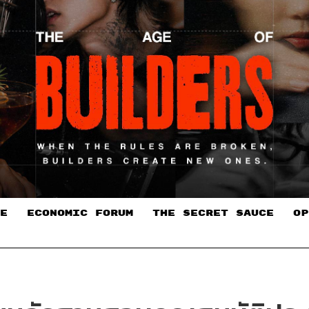
E
ECONOMIC FORUM
THE SECRET SAUCE​
OP