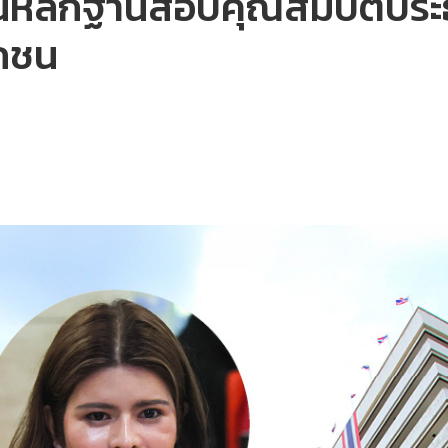
่นหลักฐานสอบคุณสมบัติปร
อกชน