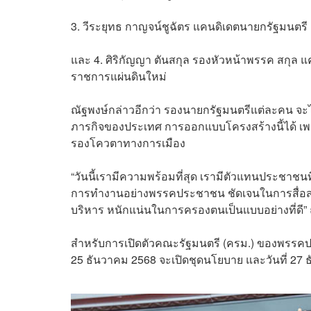
3. วีระยุทธ
กาญจน์ชูฉัตร
แคนดิเดตนายกรัฐมนตรี อั
และ 4. ศิริกัญญา ตันสกุล รองหัวหน้าพรรค สกุล แค
ราชการแผ่นดินใหม่
ณัฐพงษ์กล่าวอีกว่า รองนายกรัฐมนตรีแต่ละคน จะ
ภารกิจของประเทศ การออกแบบโครงสร้างนี้ได้ เพ
รองโควตาทางการเมือง
“วันนี้เรามีความพร้อมที่สุด เรามีตัวแทนประชาชนที่น
การทํางานอย่างพรรคประชาชน ชัดเจนในการสื่อสารนโย
บริหาร หนักแน่นในการครองตนเป็นแบบอย่างที่ดี” 
สำหรับการเปิดตัวคณะรัฐมนตรี (ครม.) ของพรรคปร
25 ธันวาคม 2568 จะเปิดชุดนโยบาย และวันที่ 27 ธ