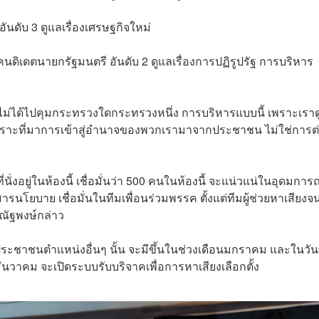
นดับ 3 ดูแลเรื่องเศรษฐกิจใหม่
นดิเดตนายกรัฐมนตรี อันดับ 2 ดูแลเรื่องการปฏิรูปรัฐ การบริหาร
ไม่ได้ไปคุมกระทรวงใดกระทรวงหนึ่ง การบริหารแบบนี้ เพราะเราด
ราะที่มาการเข้าสู่อํานาจของพวกเรามาจากประชาชน ไม่ใช่การต
ั่งอยู่ในห้องนี้ เชื่อมั่นว่า 500 คนในห้องนี้ จะแน่วแน่ในอุดมการณ์
บาย เชื่อมั่นในทีมเพื่อนร่วมพรรค ตั้งแต่ทีมผู้ช่วยหาเสียงจนถ
ณัฐพงษ์กล่าว
ะชาชนตำแหน่งอื่นๆ นั้น จะมีขึ้นในช่วงเดือนมกราคม และในวันท
ันวาคม จะเปิดระบบรับบริจาคเพื่อการหาเสียงเลือกตั้ง