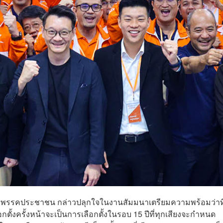
หน้าพรรคประชาชน กล่าวปลุกใจในงานสัมมนาเตรียมความพร้อมว่าที่ผ
ั้งครั้งหน้าจะเป็นการเลือกตั้งในรอบ 15 ปีที่ทุกเสียงจะกำหนด