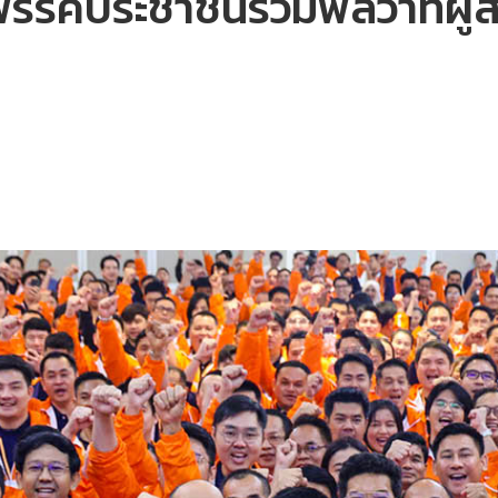
” พรรคประชาชนรวมพลว่าที่ผู้