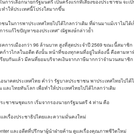
. ในการเลือกนายกรัฐมนตรี เป็นครั้งแรกที่เสียงของประชาชน จะเป็
จะทำให้ประเทศนี้โปร่งใสมากขึ้น
ชาชนในการพาประเทศไทยไปได้ไกลกว่าเดิม ที่ผ่านมาแม้เราไม่ได้เ
กับการแก้ไขปัญหาของประเทศ” ณัฐพงษ์กล่าวย้ำ
การเมืองกว่า 96 ล้านบาท สูงที่สุดประจําปี 2569 ขณะนี้สมาชิก
าวไกลในอดีต ดังนั้น หน้าที่ของทุกคนที่อยู่ในห้องนี้ คือตามหาห
ยบกันแล้ว มีคนที่ยอมบริจาคเงินจากภาษีมากกว่าจํานวนสมาชิก
ตัดสินอนาคตประเทศไทย คําว่า รัฐบาลประชาชน พาประเทศไทยไปได้
ัน และไทยทันโลก เพื่อทําให้ประเทศไทยไปได้ไกลกว่าเดิม
ประชาชนชุดแรก เริ่มจากรองนายกรัฐมนตรี 4 ท่าน คือ
ดูแลเรื่องประชาธิปไตยและความมั่นคงใหม่
nter และอดีตที่ปรึกษาผู้นำฝ่ายค้าน ดูแลเรื่องคุณภาพชีวิตใหม่