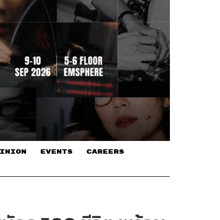
INION
EVENTS
CAREERS