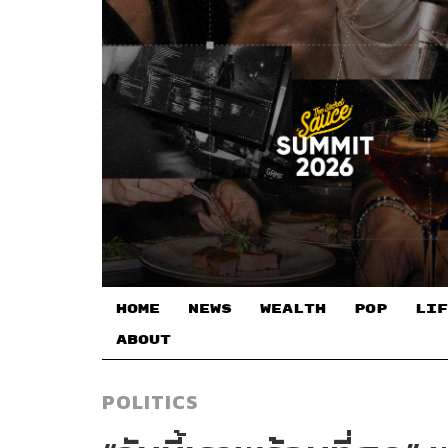
HOME
NEWS
WEALTH
POP
LIF
ABOUT
POLITICS