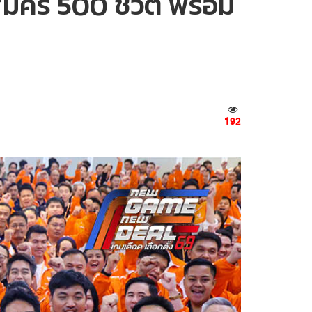
สมัคร 500 ชีวิต พร้อม
192