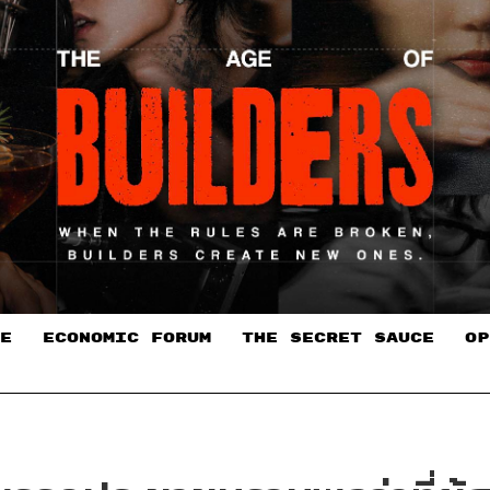
E
ECONOMIC FORUM
THE SECRET SAUCE​
OP