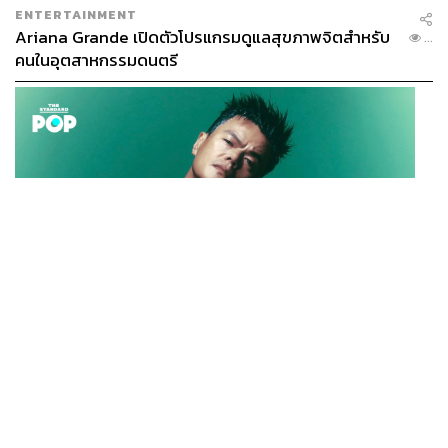
ENTERTAINMENT
Ariana Grande เปิดตัวโปรแกรมดูแลสุขภาพจิตสำหรับ
...
คนในอุตสาหกรรมดนตรี
K-POP
JYP จ่ายเงินกว่า 46 ล้านบาทต่อปี สำหรับการทำโรงอาหา
...
รออร์แกนิกในบริษัท