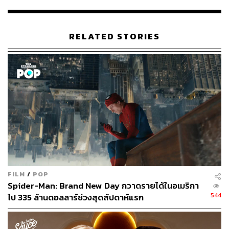
แดนนี่ บอยล์ ก็ยืนยันว่า ต้องเป็นไมเคิล ไม่มีการเปลี่ยนนัก
แสดง หรืออย่างกรณีล่าสุดคือ
Aladdin
ฉบับคนแสดง ที่ตัว
ละครจินนี่ ซึ่งนำแสดงโดย วิลล์ สมิธ นั้นก็ได้รับเสียงวิพากษ์
RELATED STORIES
วิจารณ์อย่างหนักว่า นี่มันคืออะไร แต่ทางค่ายก็ยืนยันและ
พยายามทำอย่างไรก็ได้ให้คนดูซื้อจินนี่ในเวอร์ชันที่คนดูอาจ
จะไม่คุ้นตานี้ให้ได้ ในขณะที่ทางฝั่งของผู้สร้าง
Sonic the
Hedgehog
นั้นออกมาประกาศว่า ทางสตูดิโอจะกลับไปแก้ไข
คาแรกเตอร์เม่นฟ้าตัวนี้ให้ดีขึ้น หรืออาจจะใกล้เคียงกับ
เวอร์ชันเกมมากขึ้น
​คำถามมีอยู่ว่า ต่อให้แก้ Sonic ให้ออกมาเหมือนกับสิ่งที่คนดู
อยากให้เป็นแล้ว หนังเรื่องนี้จะยังได้รับความนิยมตอนออก
ฉายหรือไม่ เพราะการที่บอกให้แก้ และคนทำก็แก้ตามนั้น
แสดงให้เห็นว่า คนทำหนังเรื่องนี้ไม่มั่นใจในตัวเองเท่าไรนัก
FILM
/
POP
เขาจึงไม่ได้ยืนยันว่า Sonic ที่เขาตีความออกมานั้น มันจะดี
Spider-Man: Brand New Day กวาดรายได้ในอเมริกา
ในแบบฉบับของมันแน่นอน แม้ว่าอาจจะไม่คุ้นตา แต่พวกเรา
544
ไป 335 ล้านดอลลาร์ช่วงสุดสัปดาห์แรก
คิดมาดีแล้ว และไอ้ความไม่มั่นใจของคนทำแบบนี้ ก็อาจ
ทำให้คนดูไม่มั่นใจกับหนังเรื่องนี้อยู่ดี มันก็จะยังเป็นหนังที่มี
ปัญหา แม้ว่าจะได้รับการแก้ไขแล้ว คนดูอาจจะคิดต่อไปอีก