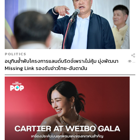
POLITICS
อนุทินย้ำพับโครงการแลนด์บริดจ์เพราะไม่คุ้ม มุ่งพัฒนา
...
Missing Link รองรับอ่าวไทย-อันดามัน