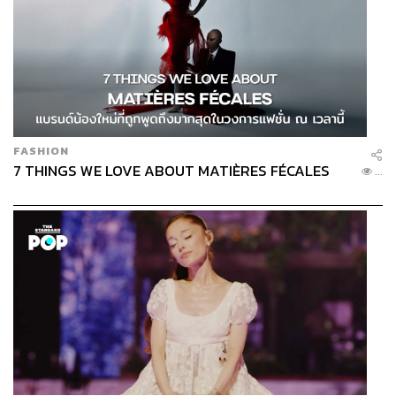
FASHION
7 THINGS WE LOVE ABOUT MATIÈRES FÉCALES
...