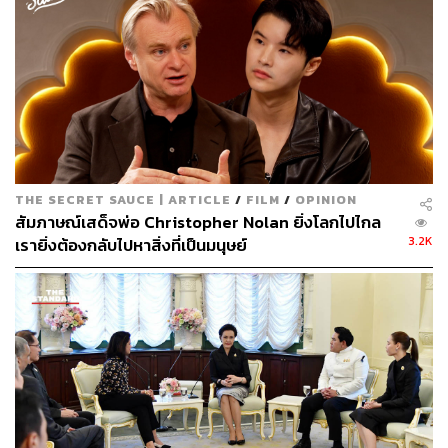
ว่า ถ้าตอนก่อนออกฉายยังขนาดนี้ ในตัวหนังอาจจะมีข้อผิด
พลาดแบบนี้อีกก็เป็นไปได้
​ในขณะที่บางเสียงจากฝั่งคนทำก็คิดว่า คนดู (หรือนักวิจารณ์)
ต้องหยุดวิจารณ์หนังในแนวทางว่า
“หนังเรื่องนี้ควรจะเป็น
แบบนั้น”, “ฉันคิดว่าหนังเรื่องนี้จะดีขึ้น ถ้า…” , “ถ้าเป็นฉัน ฉัน
จะทำหนังเรื่องนี้ให้เป็นแบบนี้แบบนั้น”
เพราะนั่นคือการอยาก
เห็นหนังเป็นไปในแบบที่ตัวเองต้องการเท่านั้น และปิดรับ
THE SECRET SAUCE | ARTICLE
/
FILM
/
OPINION
ความหลากหลายของตัวงานที่อาจจะมาจากโลกคนละใบกับ
สัมภาษณ์เสด็จพ่อ Christopher Nolan ยิ่งโลกไปไกล
คนดู มาจากคนละวัฒนธรรมกับผู้รับสาร คนดูเองหรือเปล่าที่
3.2K
เรายิ่งต้องกลับไปหาสิ่งที่เป็นมนุษย์
อาจจะต้องปรับดวงตาให้เปิดรับสิ่งใหม่ที่ไม่เหมือนกับตัวเอง
บ้าง เพื่อสร้างความหลากหลายของผลงานบนโลกใบนี้
​การแก้ไขหนังตามคนดูบอกนี้ จึงคิดได้ 2 แบบ คือ เป็นการ
เอาคอมเมนต์ต่างๆ มาทำให้หนังดีขึ้นตามประชามติ หรืออีก
ทางคือ เป็นการเอาใจคนดูเพื่อผลทางรายได้ (สมมติว่า
Sonic
the Hedgehog
ฉายฟรี หรือทำเอามัน การแก้ไขนี้ก็อาจจะไม่
เกิดขึ้นก็เป็นได้ เพราะไม่แคร์ว่าจะได้กี่บาท) มันอาจจะเป็นทั้ง