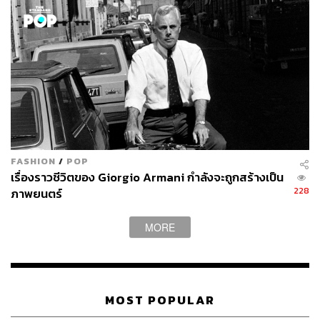
กระดาษ โดยน้อยที่สุดคือพอดแคสต์และอาร์ต
สเปซ กับคอลัมน์ ‘Before Behind Between’
FASHION
/
POP
เรื่องราวชีวิตของ Giorgio Armani กำลังจะถูกสร้างเป็น
228
ภาพยนตร์
MORE
MOST POPULAR