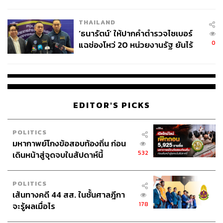
ชีวิต
THAILAND
‘ธนารัตน์’ ให้ปากคำตำรวจไซเบอร์
0
แฉช่องโหว่ 20 หน่วยงานรัฐ ยันไร้
นัยทางการเมือง
EDITOR'S PICKS
POLITICS
มหากาพย์โกงข้อสอบท้องถิ่น ก่อน
532
เดินหน้าสู่จุดจบในสัปดาห์นี้
POLITICS
เส้นทางคดี 44 สส. ในชั้นศาลฎีกา
178
จะรู้ผลเมื่อไร