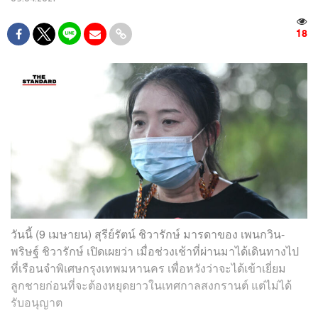
18
วันนี้ (9 เมษายน) สุรีย์รัตน์ ชิวารักษ์ มารดาของ เพนกวิน-
พริษฐ์ ชิวารักษ์ เปิดเผยว่า เมื่อช่วงเช้าที่ผ่านมาได้เดินทางไป
ที่เรือนจำพิเศษกรุงเทพมหานคร เพื่อหวังว่าจะได้เข้าเยี่ยม
ลูกชายก่อนที่จะต้องหยุดยาวในเทศกาลสงกรานต์ แต่ไม่ได้
รับอนุญาต