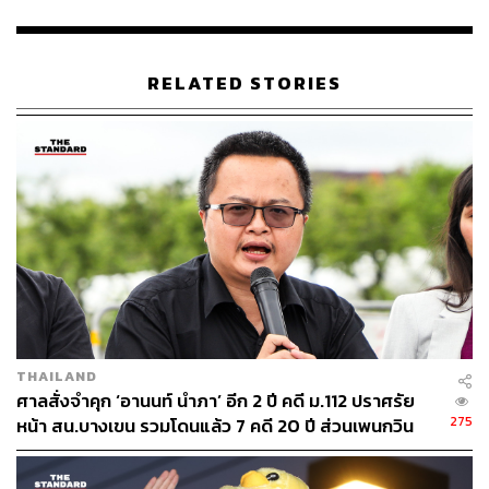
RELATED STORIES
18
ABOUT THE AUTHOR
THE STANDARD TEAM
กองบรรณาธิการ THE STANDARD
THAILAND
ศาลสั่งจำคุก ‘อานนท์ นำภา’ อีก 2 ปี คดี ม.112 ปราศรัย
275
หน้า สน.บางเขน รวมโดนแล้ว 7 คดี 20 ปี ส่วนเพนกวิน
หลบหนี ศาลออกหมายจับ