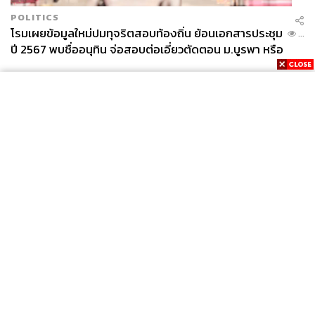
POLITICS
โรมเผยข้อมูลใหม่ปมทุจริตสอบท้องถิ่น ย้อนเอกสารประชุม
...
ปี 2567 พบชื่ออนุทิน จ่อสอบต่อเอี่ยวตัดตอน ม.บูรพา หรือ
ไม่
News
Wealth
Pop
Podcast
Video
Now
Opinion
Careers
Events
Privacy
About
Contact
Policy
FOR
ADVERTISING
MEMBERSHIP