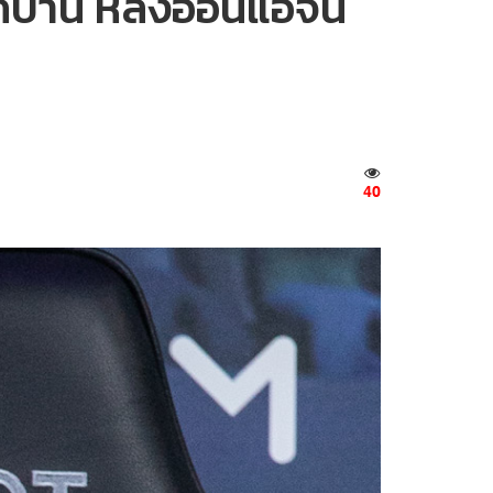
กบ้าน หลังอ่อนแอจน
40