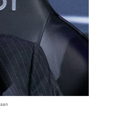
จะออก