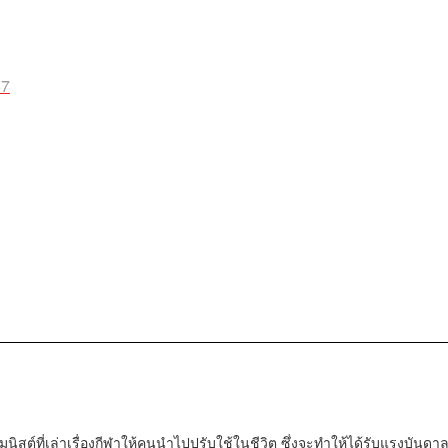
57
มนิสต์ที่เล่าเรื่องกีฬาให้คนนำไปปรับใช้ในชีวิต ซึ่งจะทำให้ได้รับแรงบันดา