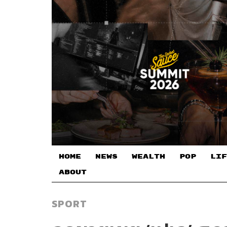
HOME
NEWS
WEALTH
POP
LIF
ABOUT
SPORT