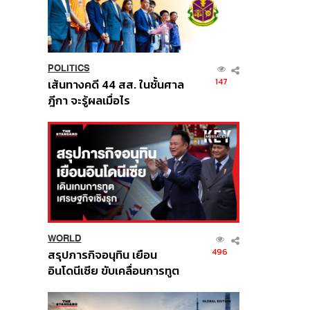
POLITICS
147
เส้นทางคดี 44 สส. ในชั้นศาล
ฎีกา จะรู้ผลเมื่อไร
WORLD
496
สรุปภารกิจอนุทิน เยือน
อินโดนีเซีย ขับเคลื่อนการทูต
เศรษฐกิจเชิงรุก ประกาศหุ้น
ส่วนยุทธศาสตร์ไทย –