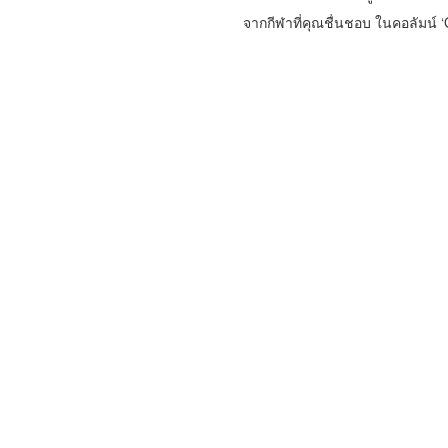
จากกีฬาที่คุณชื่นชอบ ในคอลัมน์ ‘G