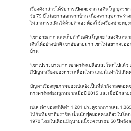
เรื่องดังกล่าวได้รับการเปิดเผยจาก เอดินโญ บุต
วัย 79 ปีไม่อยากออกจากบ้าน เนื่องจากสุขภาพร่
ไม่สามารถเดินได้ด้วยตัวเอง ต้องใช้เครื่องช่วยพยุง
“เขาอายมาก และเก็บตัว” เอดินโญเผย “ลองจินตนาก
เดินได้อย่างปกติ เขาอับอายมาก เขาไม่อยากจะออ
บ้าน
“เขาเปราะบางมาก เขาผ่าตัดเปลี่ยนสะโพกไปแล้ว แต
มีปัญหาเรื่องของการเคลื่อนไหว และนั่นทำให้เกิดคว
ปัญหาเรื่องสุขภาพของเปเลยังเป็นที่น่ากังวลตลอด
การผ่าตัดต่อมลูกหมากเมื่อปี 2015 และเมื่อปีกล
เปเล เจ้าของสถิติทำ 1,281 ประตูจากการเล่น 1,36
ให้กับทีมชาติบราซิล เป็นนักฟุตบอลคนเดียวในโลก
1970 โดยในเดือนมิถุนายนนี้จะครบรอบ 50 ปีหลังจา