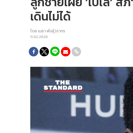
ลูกชายเผย ‘เปเล’ สภ
เดินไม่ได้
โดย
เมธา พันธุ์วราทร
11.02.2020