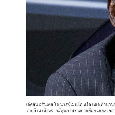
เอ็ดสัน อรันเตส โด นาสซิเมนโต หรือ เปเล ตำนา
จากบ้าน เนื่องจากมีสุขภาพร่างกายที่อ่อนแอลงอย่