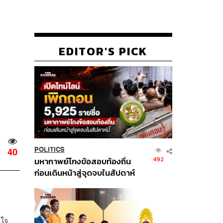
EDITOR'S PICK
POLITICS
40
492
มหากาพย์โกงข้อสอบท้องถิ่น
ก่อนเดินหน้าสู่จุดจบในสัปดาห์
นี้
ลใจ