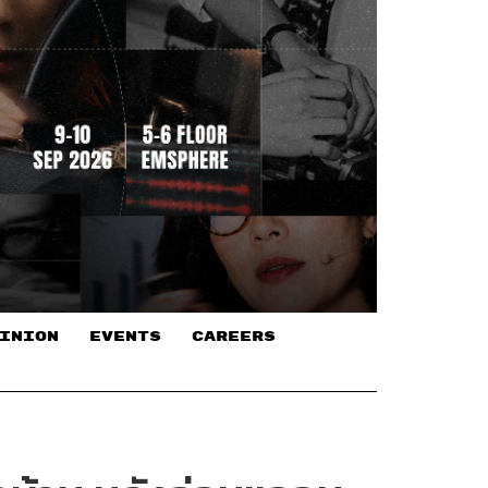
INION
EVENTS
CAREERS