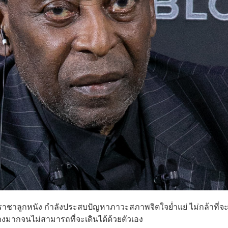
นราชาลูกหนัง กำลังประสบปัญหาภาวะสภาพจิตใจย่ำแย่ ไม่กล้าที่
างมากจนไม่สามารถที่จะเดินได้ด้วยตัวเอง