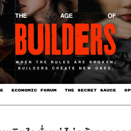
E
ECONOMIC FORUM
THE SECRET SAUCE​
OP