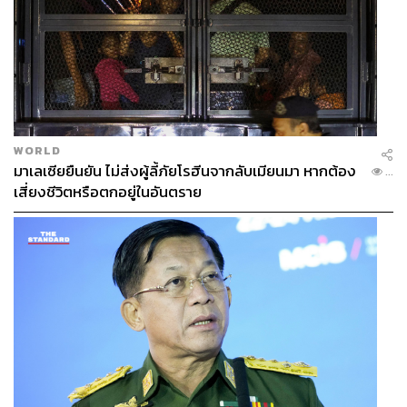
WORLD
มาเลเซียยืนยัน ไม่ส่งผู้ลี้ภัยโรฮีนจากลับเมียนมา หากต้อง
...
เสี่ยงชีวิตหรือตกอยู่ในอันตราย