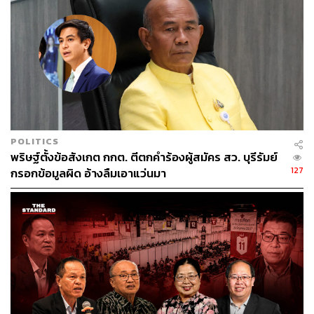
POLITICS
พริษฐ์ตั้งข้อสังเกต กกต. ตีตกคำร้องผู้สมัคร สว. บุรีรัมย์
127
กรอกข้อมูลผิด อ้างลืมเอาแว่นมา