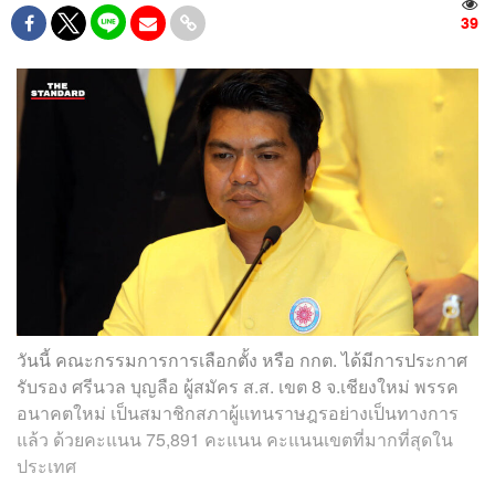
39
วันนี้ คณะกรรมการการเลือกตั้ง หรือ กกต. ได้มีการประกาศ
รับรอง ศรีนวล บุญลือ ผู้สมัคร ส.ส. เขต 8 จ.เชียงใหม่ พรรค
อนาคตใหม่ เป็นสมาชิกสภาผู้แทนราษฎรอย่างเป็นทางการ
แล้ว ด้วยคะแนน 75,891 คะแนน คะแนนเขตที่มากที่สุดใน
ประเทศ