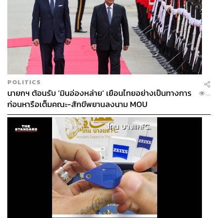
POLITICS
นายกฯ ต้อนรับ ‘มินอ่องหล่าย’ เยือนไทยอย่างเป็นทางการ
...
ก่อนหารือเต็มคณะ-สักขีพยานลงนาม MOU